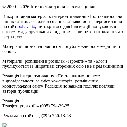
© 2009 – 2026 Інтернет-видання «Полтавщина»
Використання матеріалів інтернет-видання «Полтавщина» на
інших сайтах дозволяється лише за наявності гіперпосилання
на сайт
poltava.to
, не закритого для індексації пошуковими
системами; у друкованих виданнях — лише за погодженням з
редакцією.
Матеріали, позначені написом
, опубліковані на комерційній
основі.
Матеріали, розміщені в розділах «Проекти» та «Блоги»,
публікуються за ініціативи сторонніх осіб і не є редакційними.
Редакція інтернет-видання «Полтавщина» не несе
відповідальності за зміст коментарів, розміщених
користувачами сайту. Редакція не завжди поділяє погляди
авторів публікацій.
Редакція –
Телефон редакції –
(095) 794-29-25
Реклама на сайті –
,
(095) 750-18-53