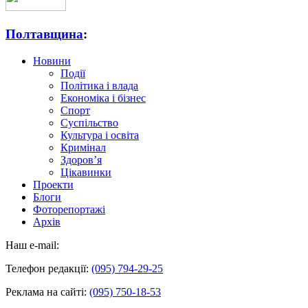
Полтавщина
:
Новини
Події
Політика і влада
Економіка і бізнес
Спорт
Суспільство
Культура і освіта
Кримінал
Здоров’я
Цікавинки
Проекти
Блоги
Фоторепортажі
Архів
Наш e-mail:
Телефон редакції:
(095) 794-29-25
Реклама на сайті:
(095) 750-18-53