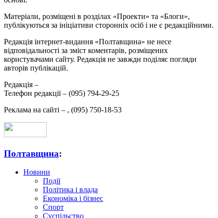
Матеріали, розміщені в розділах «Проекти» та «Блоги»,
публікуються за ініціативи сторонніх осіб і не є редакційними.
Редакція інтернет-видання «Полтавщина» не несе
відповідальності за зміст коментарів, розміщених
користувачами сайту. Редакція не завжди поділяє погляди
авторів публікацій.
Редакція –
Телефон редакції –
(095) 794-29-25
Реклама на сайті –
,
(095) 750-18-53
Полтавщина
:
Новини
Події
Політика і влада
Економіка і бізнес
Спорт
Суспільство