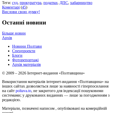
Теги:
суд
,
прокуратура
,
податки
,
ДПС
,
хабарництво
Коментарі
(
45
)
Вислови свою думку!
Останні новини
Більше новин
Архів
Новини Полтави
Спецпроекти
Блоги
Фоторепортажі
Архів матеріалів
© 2009 – 2026 Інтернет-видання «Полтавщина»
Використання матеріалів інтернет-видання «Полтавщина» на
інших сайтах дозволяється лише за наявності гіперпосилання
на сайт
poltava.to
, не закритого для індексації пошуковими
системами; у друкованих виданнях — лише за погодженням з
редакцією.
Матеріали, позначені написом
, опубліковані на комерційній
основі.