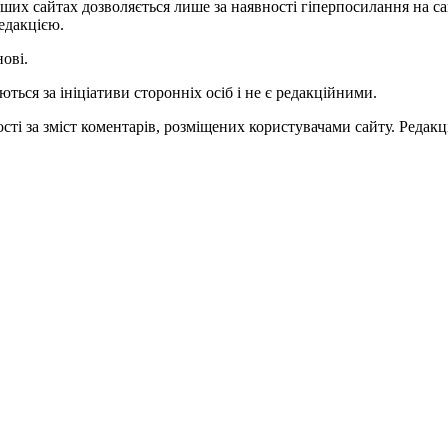
ших сайтах дозволяється лише за наявності гіперпосилання на с
едакцією.
нові.
ться за ініціативи сторонніх осіб і не є редакційними.
ті за зміст коментарів, розміщених користувачами сайту. Редакці