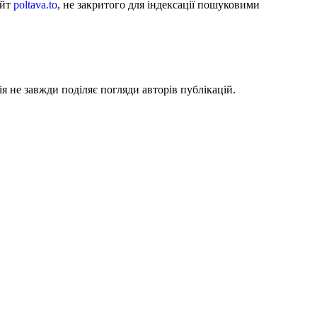
айт
poltava.to
, не закритого для індексації пошуковими
я не завжди поділяє погляди авторів публікацій.