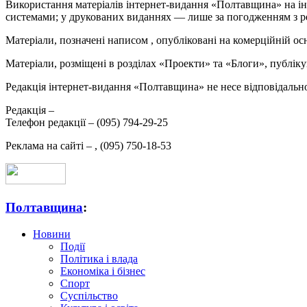
Використання матеріалів інтернет-видання «Полтавщина» на ін
системами; у друкованих виданнях — лише за погодженням з р
Матеріали, позначені написом
, опубліковані на комерційній ос
Матеріали, розміщені в розділах «Проекти» та «Блоги», публікую
Редакція інтернет-видання «Полтавщина» не несе відповідальнос
Редакція –
Телефон редакції –
(095) 794-29-25
Реклама на сайті –
,
(095) 750-18-53
Полтавщина
:
Новини
Події
Політика і влада
Економіка і бізнес
Спорт
Суспільство