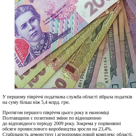
У першому півріччі податкова служба області зібрала податків
на суму більш ніж 5,4 млрд. грн.
Протягом першого півріччя цього року в економіці
Полтавщини є позитивні зміни по відношенню
до відповідного періоду 2009 року. Зокрема у порівнянні
обсяги промислового виробництва зросли на 23,4%.
Стабільність демонструє і агропромисловий комплекс області,