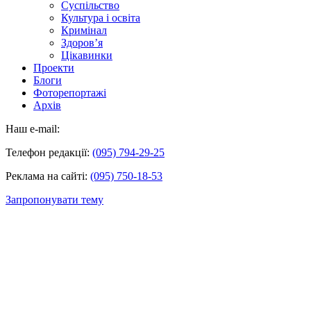
Суспільство
Культура і освіта
Кримінал
Здоров’я
Цікавинки
Проекти
Блоги
Фоторепортажі
Архів
Наш e-mail:
Телефон редакції:
(095) 794-29-25
Реклама на сайті:
(095) 750-18-53
Запропонувати тему