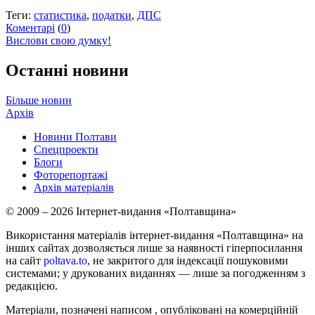
Теги:
статистика
,
податки
,
ДПС
Коментарі
(
0
)
Вислови свою думку!
Останні новини
Більше новин
Архів
Новини Полтави
Спецпроекти
Блоги
Фоторепортажі
Архів матеріалів
© 2009 – 2026 Інтернет-видання «Полтавщина»
Використання матеріалів інтернет-видання «Полтавщина» на
інших сайтах дозволяється лише за наявності гіперпосилання
на сайт
poltava.to
, не закритого для індексації пошуковими
системами; у друкованих виданнях — лише за погодженням з
редакцією.
Матеріали, позначені написом
, опубліковані на комерційній