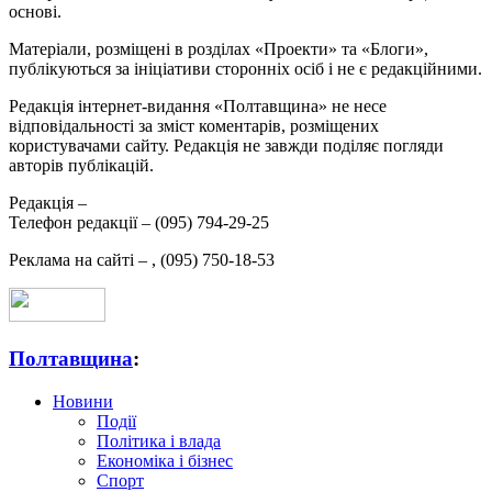
основі.
Матеріали, розміщені в розділах «Проекти» та «Блоги»,
публікуються за ініціативи сторонніх осіб і не є редакційними.
Редакція інтернет-видання «Полтавщина» не несе
відповідальності за зміст коментарів, розміщених
користувачами сайту. Редакція не завжди поділяє погляди
авторів публікацій.
Редакція –
Телефон редакції –
(095) 794-29-25
Реклама на сайті –
,
(095) 750-18-53
Полтавщина
:
Новини
Події
Політика і влада
Економіка і бізнес
Спорт