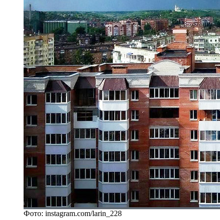
Фото: instagram.com/larin_228