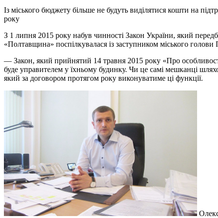
Із міського бюджету більше не будуть виділятися кошти на пі
року
З 1 липня 2015 року набув чинності Закон України, який пере
«Полтавщина» поспілкувалася із заступником міського голови
— Закон, який прийнятий 14 травня 2015 року «Про особливості
буде управителем у їхньому будинку. Чи це самі мешканці шлях
який за договором протягом року виконуватиме ці функції.
Олекс