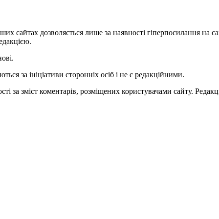
ших сайтах дозволяється лише за наявності гіперпосилання на с
едакцією.
нові.
ться за ініціативи сторонніх осіб і не є редакційними.
ті за зміст коментарів, розміщених користувачами сайту. Редакці