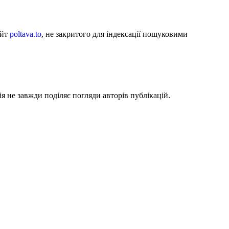
айт
poltava.to
, не закритого для індексації пошуковими
я не завжди поділяє погляди авторів публікацій.