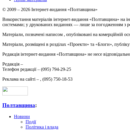
© 2009 – 2026 Інтернет-видання «Полтавщина»
Використання матеріалів інтернет-видання «Полтавщина» на ін
системами; у друкованих виданнях — лише за погодженням з р
Матеріали, позначені написом
, опубліковані на комерційній ос
Матеріали, розміщені в розділах «Проекти» та «Блоги», публікую
Редакція інтернет-видання «Полтавщина» не несе відповідальнос
Редакція –
Телефон редакції –
(095) 794-29-25
Реклама на сайті –
,
(095) 750-18-53
Полтавщина
:
Новини
Події
Політика і влада