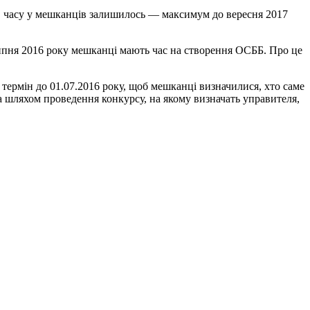
, часу у мешканців залишилось — максимум до вересня 2017
липня 2016 року мешканці мають час на створення ОСББ. Про це
термін до 01.07.2016 року, щоб мешканці визначилися, хто саме
а шляхом проведення конкурсу, на якому визначать управителя,