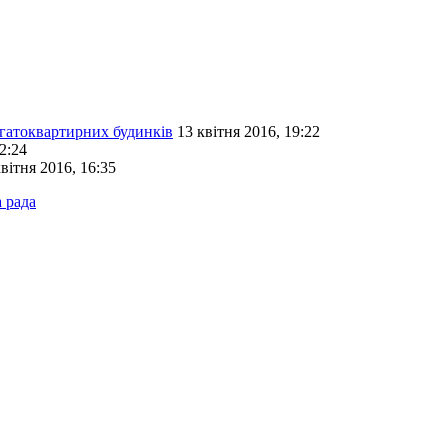
атоквартирних будинків
13 квітня 2016, 19:22
2:24
квітня 2016, 16:35
 рада