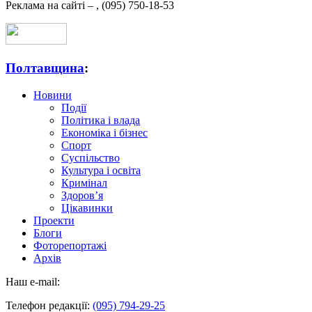
Реклама на сайті –
,
(095) 750-18-53
Полтавщина
:
Новини
Події
Політика і влада
Економіка і бізнес
Спорт
Суспільство
Культура і освіта
Кримінал
Здоров’я
Цікавинки
Проекти
Блоги
Фоторепортажі
Архів
Наш e-mail:
Телефон редакції:
(095) 794-29-25