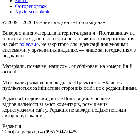
Блоги
Фоторепортажі
Архів матеріалів
© 2009 – 2026 Інтернет-видання «Полтавщина»
Використання матеріалів інтернет-видання «Полтавщина» на
інших сайтах дозволяється лише за наявності гіперпосилання
на сайт
poltava.to
, не закритого для індексації пошуковими
системами; у друкованих виданнях — лише за погодженням з
редакцією.
Матеріали, позначені написом
, опубліковані на комерційній
основі.
Матеріали, розміщені в розділах «Проекти» та «Блоги»,
публікуються за ініціативи сторонніх осіб і не є редакційними.
Редакція інтернет-видання «Полтавщина» не несе
відповідальності за зміст коментарів, розміщених
користувачами сайту. Редакція не завжди поділяє погляди
авторів публікацій.
Редакція –
Телефон редакції –
(095) 794-29-25