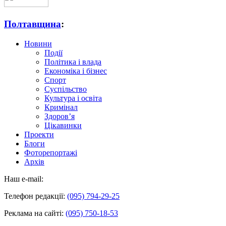
Полтавщина
:
Новини
Події
Політика і влада
Економіка і бізнес
Спорт
Суспільство
Культура і освіта
Кримінал
Здоров’я
Цікавинки
Проекти
Блоги
Фоторепортажі
Архів
Наш e-mail:
Телефон редакції:
(095) 794-29-25
Реклама на сайті:
(095) 750-18-53