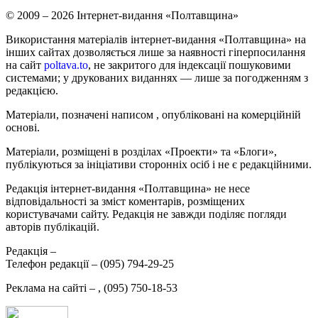
© 2009 – 2026 Інтернет-видання «Полтавщина»
Використання матеріалів інтернет-видання «Полтавщина» на
інших сайтах дозволяється лише за наявності гіперпосилання
на сайт
poltava.to
, не закритого для індексації пошуковими
системами; у друкованих виданнях — лише за погодженням з
редакцією.
Матеріали, позначені написом
, опубліковані на комерційній
основі.
Матеріали, розміщені в розділах «Проекти» та «Блоги»,
публікуються за ініціативи сторонніх осіб і не є редакційними.
Редакція інтернет-видання «Полтавщина» не несе
відповідальності за зміст коментарів, розміщених
користувачами сайту. Редакція не завжди поділяє погляди
авторів публікацій.
Редакція –
Телефон редакції –
(095) 794-29-25
Реклама на сайті –
,
(095) 750-18-53