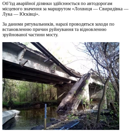
Об’їзд аварійної ділянки здійснюється по автодорогам
місцевого значення за маршрутом «Лохвиця — Свиридівка —
Лука — Юсківці».
За даними рятувальників, наразі проводяться заходи по
встановленню причин руйнування та відновленню
зруйнованої частини мосту.