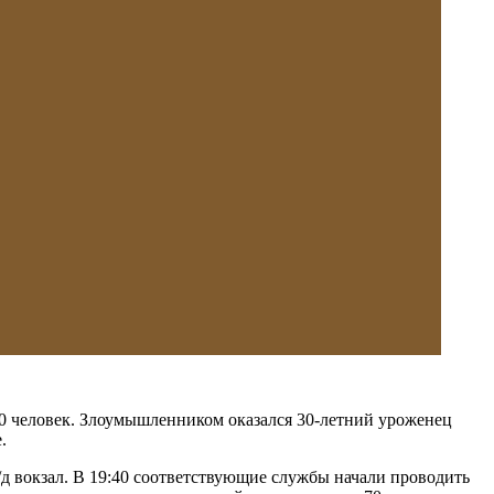
00 человек. Злоумышленником оказался 30-летний уроженец
.
д вокзал. В 19:40 соответствующие службы начали проводить