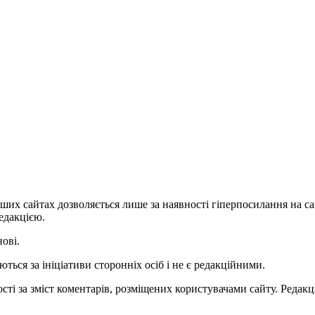
ших сайтах дозволяється лише за наявності гіперпосилання на с
едакцією.
нові.
ться за ініціативи сторонніх осіб і не є редакційними.
ті за зміст коментарів, розміщених користувачами сайту. Редакці