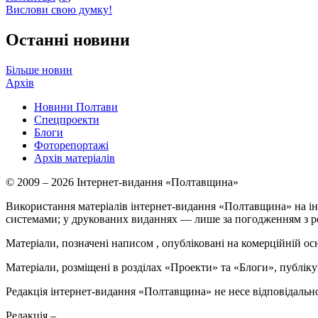
Вислови свою думку!
Останні новини
Більше новин
Архів
Новини Полтави
Спецпроекти
Блоги
Фоторепортажі
Архів матеріалів
© 2009 – 2026 Інтернет-видання «Полтавщина»
Використання матеріалів інтернет-видання «Полтавщина» на ін
системами; у друкованих виданнях — лише за погодженням з р
Матеріали, позначені написом
, опубліковані на комерційній ос
Матеріали, розміщені в розділах «Проекти» та «Блоги», публікую
Редакція інтернет-видання «Полтавщина» не несе відповідальнос
Редакція –