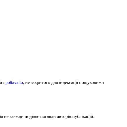
айт
poltava.to
, не закритого для індексації пошуковими
я не завжди поділяє погляди авторів публікацій.