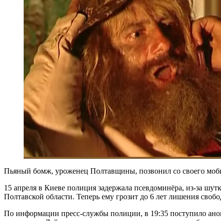
Пьяный бомж, уроженец Полтавщины, позвонил со своего мобил
15 апреля в Киеве полиция задержала псевдоминёра, из-за шу
Полтавской области. Теперь ему грозит до 6 лет лишения сво
По информации пресс-службы полиции, в 19:35 поступило анон