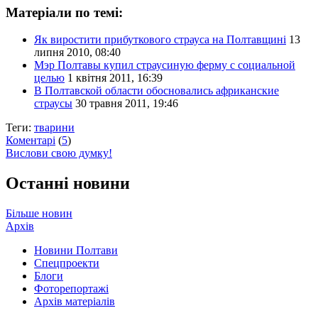
Матеріали по темі:
Як виростити прибуткового страуса на Полтавщині
13
липня 2010, 08:40
Мэр Полтавы купил страусиную ферму с социальной
целью
1 квітня 2011, 16:39
В Полтавской области обосновались африканские
страусы
30 травня 2011, 19:46
Теги:
тварини
Коментарі
(
5
)
Вислови свою думку!
Останні новини
Більше новин
Архів
Новини Полтави
Спецпроекти
Блоги
Фоторепортажі
Архів матеріалів