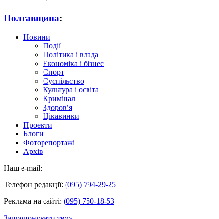
Полтавщина
:
Новини
Події
Політика і влада
Економіка і бізнес
Спорт
Суспільство
Культура і освіта
Кримінал
Здоров’я
Цікавинки
Проекти
Блоги
Фоторепортажі
Архів
Наш e-mail:
Телефон редакції:
(095) 794-29-25
Реклама на сайті:
(095) 750-18-53
Запропонувати тему