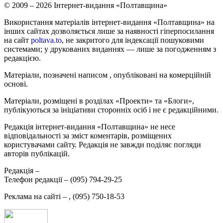
© 2009 – 2026 Інтернет-видання «Полтавщина»
Використання матеріалів інтернет-видання «Полтавщина» на
інших сайтах дозволяється лише за наявності гіперпосилання
на сайт
poltava.to
, не закритого для індексації пошуковими
системами; у друкованих виданнях — лише за погодженням з
редакцією.
Матеріали, позначені написом
, опубліковані на комерційній
основі.
Матеріали, розміщені в розділах «Проекти» та «Блоги»,
публікуються за ініціативи сторонніх осіб і не є редакційними.
Редакція інтернет-видання «Полтавщина» не несе
відповідальності за зміст коментарів, розміщених
користувачами сайту. Редакція не завжди поділяє погляди
авторів публікацій.
Редакція –
Телефон редакції –
(095) 794-29-25
Реклама на сайті –
,
(095) 750-18-53