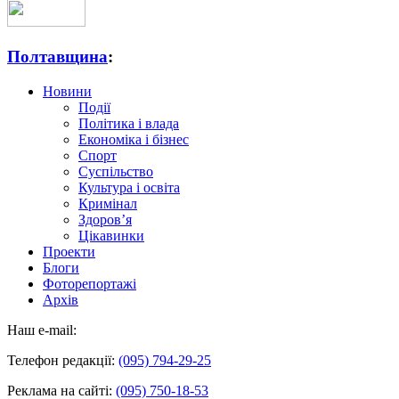
Полтавщина
:
Новини
Події
Політика і влада
Економіка і бізнес
Спорт
Суспільство
Культура і освіта
Кримінал
Здоров’я
Цікавинки
Проекти
Блоги
Фоторепортажі
Архів
Наш e-mail:
Телефон редакції:
(095) 794-29-25
Реклама на сайті:
(095) 750-18-53