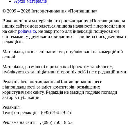
Архів матеріалів
© 2009 – 2026 Інтернет-видання «Полтавщина»
Використання матеріалів інтернет-видання «Полтавщина» на
інших сайтах дозволяється лише за наявності гіперпосилання
на сайт
poltava.to
, не закритого для індексації пошуковими
системами; у друкованих виданнях — лише за погодженням з
редакцією.
Матеріали, позначені написом
, опубліковані на комерційній
основі.
Матеріали, розміщені в розділах «Проекти» та «Блоги»,
публікуються за ініціативи сторонніх осіб і не є редакційними.
Редакція інтернет-видання «Полтавщина» не несе
відповідальності за зміст коментарів, розміщених
користувачами сайту. Редакція не завжди поділяє погляди
авторів публікацій.
Редакція –
Телефон редакції –
(095) 794-29-25
Реклама на сайті –
,
(095) 750-18-53