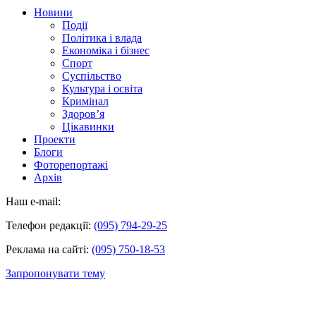
Новини
Події
Політика і влада
Економіка і бізнес
Спорт
Суспільство
Культура і освіта
Кримінал
Здоров’я
Цікавинки
Проекти
Блоги
Фоторепортажі
Архів
Наш e-mail:
Телефон редакції:
(095) 794-29-25
Реклама на сайті:
(095) 750-18-53
Запропонувати тему