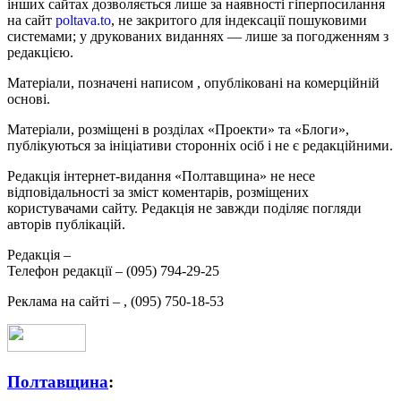
інших сайтах дозволяється лише за наявності гіперпосилання
на сайт
poltava.to
, не закритого для індексації пошуковими
системами; у друкованих виданнях — лише за погодженням з
редакцією.
Матеріали, позначені написом
, опубліковані на комерційній
основі.
Матеріали, розміщені в розділах «Проекти» та «Блоги»,
публікуються за ініціативи сторонніх осіб і не є редакційними.
Редакція інтернет-видання «Полтавщина» не несе
відповідальності за зміст коментарів, розміщених
користувачами сайту. Редакція не завжди поділяє погляди
авторів публікацій.
Редакція –
Телефон редакції –
(095) 794-29-25
Реклама на сайті –
,
(095) 750-18-53
Полтавщина
: