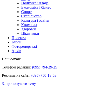
Політика і влада
Економіка і бізнес
Спорт
Суспільство
Культура і освіта
Кримінал
Здоров’я
Цікавинки
Проекти
Блоги
Фоторепортажі
Архів
Наш e-mail:
Телефон редакції:
(095) 794-29-25
Реклама на сайті:
(095) 750-18-53
Запропонувати тему