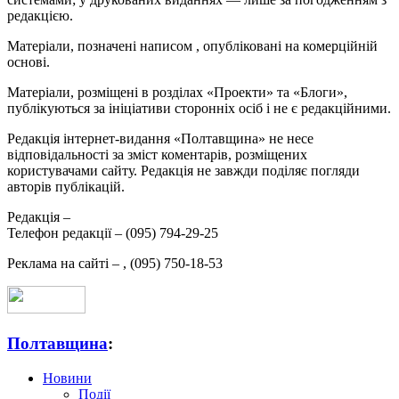
редакцією.
Матеріали, позначені написом
, опубліковані на комерційній
основі.
Матеріали, розміщені в розділах «Проекти» та «Блоги»,
публікуються за ініціативи сторонніх осіб і не є редакційними.
Редакція інтернет-видання «Полтавщина» не несе
відповідальності за зміст коментарів, розміщених
користувачами сайту. Редакція не завжди поділяє погляди
авторів публікацій.
Редакція –
Телефон редакції –
(095) 794-29-25
Реклама на сайті –
,
(095) 750-18-53
Полтавщина
:
Новини
Події