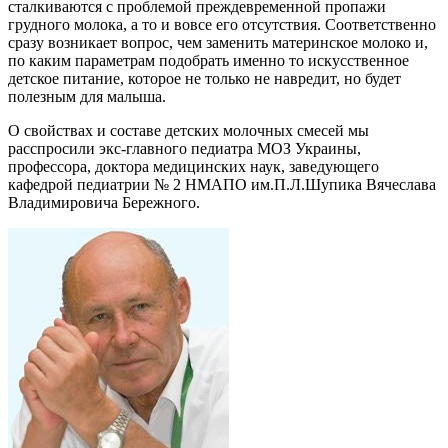
сталкиваются с проблемой преждевременной пропажи
грудного молока, а то и вовсе его отсутствия. Соответственно
сразу возникает вопрос, чем заменить материнское молоко и,
по каким параметрам подобрать именно то искусственное
детское питание, которое не только не навредит, но будет
полезным для малыша.
О свойствах и составе детских молочных смесей мы
расспросили экс-главного педиатра МОЗ Украины,
профессора, доктора медицинских наук, заведующего
кафедрой педиатрии № 2 НМАПО им.П.Л.Шупика Вячеслава
Владимировича Бережного.