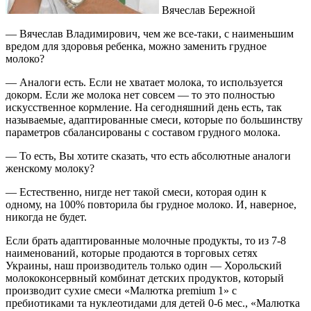
Вячеслав Бережной
— Вячеслав Владимирович, чем же все-таки, с наименьшим
вредом для здоровья ребенка, можно заменить грудное
молоко?
— Аналоги есть. Если не хватает молока, то используется
докорм. Если же молока нет совсем — то это полностью
искусственное кормление. На сегодняшний день есть, так
называемые, адаптированные смеси, которые по большинству
параметров сбалансированы с составом грудного молока.
— То есть, Вы хотите сказать, что есть абсолютные аналоги
женскому молоку?
— Естественно, нигде нет такой смеси, которая один к
одному, на 100% повторила бы грудное молоко. И, наверное,
никогда не будет.
Если брать адаптированные молочные продукты, то из 7-8
наименований, которые продаются в торговых сетях
Украины, наш производитель только один — Хорольский
молококонсервный комбинат детских продуктов, который
производит сухие смеси «Малютка premium 1» с
пребиотиками та нуклеотидами для детей 0-6 мес., «Малютка