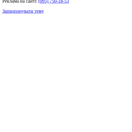
Реклама на сайті:
(095) 750-18-53
Запропонувати тему