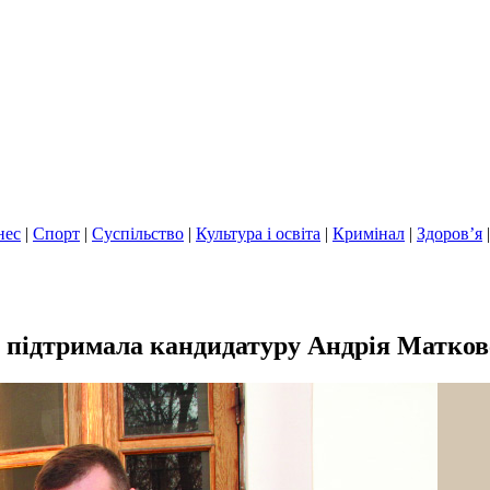
нес
|
Спорт
|
Суспільство
|
Культура і освіта
|
Кримінал
|
Здоров’я
 підтримала кандидатуру Андрія Матковс