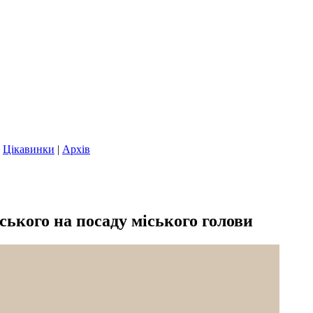
|
Цікавинки
|
Архів
ького на посаду міського голови