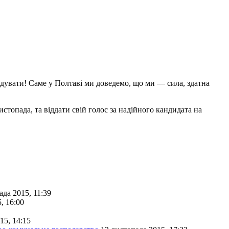
будувати! Саме у Полтаві ми доведемо, що ми — сила, здатна
стопада, та віддати свій голос за надійного кандидата на
ада 2015, 11:39
, 16:00
15, 14:15