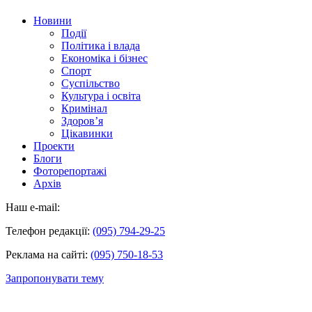
Новини
Події
Політика і влада
Економіка і бізнес
Спорт
Суспільство
Культура і освіта
Кримінал
Здоров’я
Цікавинки
Проекти
Блоги
Фоторепортажі
Архів
Наш e-mail:
Телефон редакції:
(095) 794-29-25
Реклама на сайті:
(095) 750-18-53
Запропонувати тему