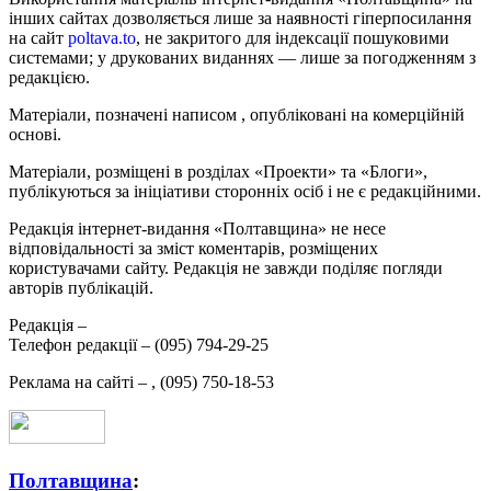
інших сайтах дозволяється лише за наявності гіперпосилання
на сайт
poltava.to
, не закритого для індексації пошуковими
системами; у друкованих виданнях — лише за погодженням з
редакцією.
Матеріали, позначені написом
, опубліковані на комерційній
основі.
Матеріали, розміщені в розділах «Проекти» та «Блоги»,
публікуються за ініціативи сторонніх осіб і не є редакційними.
Редакція інтернет-видання «Полтавщина» не несе
відповідальності за зміст коментарів, розміщених
користувачами сайту. Редакція не завжди поділяє погляди
авторів публікацій.
Редакція –
Телефон редакції –
(095) 794-29-25
Реклама на сайті –
,
(095) 750-18-53
Полтавщина
: