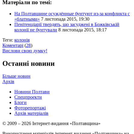
Матеріали по темі:
На Полтавщине осуждённые бунтуют из-за конфликта с
«блатными»
7 листопада 2015, 19:30
Пенітенціарії твердять, що засуджені в Божківській
колонії не бунтували
8 листопада 2015, 18:17
Теги:
колонія
Коментарі
(
28
)
Вислови свою думку!
Останні новини
Більше новин
Архів
Новини Полтави
Спецпроекти
Блоги
Фоторепортажі
Архів матеріалів
© 2009 – 2026 Інтернет-видання «Полтавщина»
Використання матеріалів інтернет-видання «Полтавщина» на