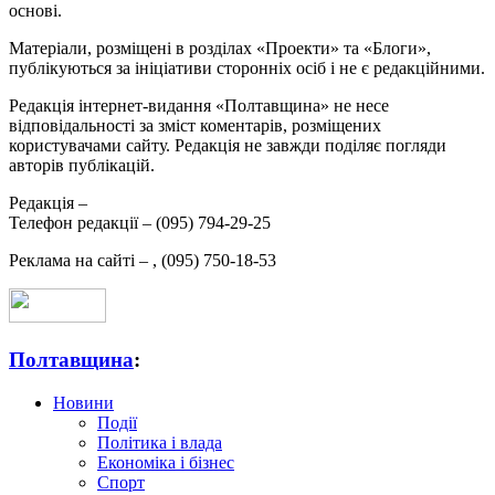
основі.
Матеріали, розміщені в розділах «Проекти» та «Блоги»,
публікуються за ініціативи сторонніх осіб і не є редакційними.
Редакція інтернет-видання «Полтавщина» не несе
відповідальності за зміст коментарів, розміщених
користувачами сайту. Редакція не завжди поділяє погляди
авторів публікацій.
Редакція –
Телефон редакції –
(095) 794-29-25
Реклама на сайті –
,
(095) 750-18-53
Полтавщина
:
Новини
Події
Політика і влада
Економіка і бізнес
Спорт