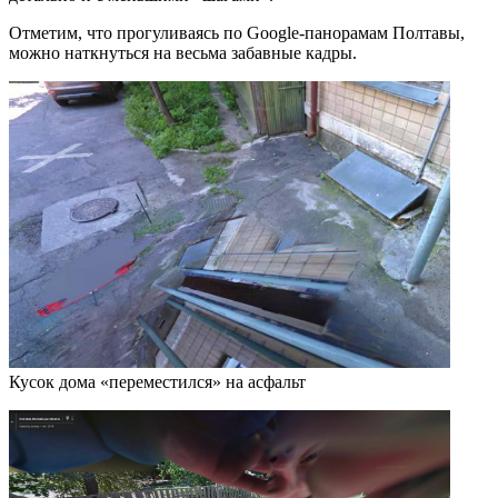
Отметим, что прогуливаясь по Google-панорамам Полтавы,
можно наткнуться на весьма забавные кадры.
Кусок дома «переместился» на асфальт