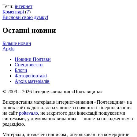
Теги:
інтернет
Коментарі
(
7
)
Вислови свою думку!
Останні новини
Більше новин
Архів
Новини Полтави
Спецпроекти
Блоги
Фоторепортажі
Архів матеріалів
© 2009 – 2026 Інтернет-видання «Полтавщина»
Використання матеріалів інтернет-видання «Полтавщина» на
інших сайтах дозволяється лише за наявності гіперпосилання
на сайт
poltava.to
, не закритого для індексації пошуковими
системами; у друкованих виданнях — лише за погодженням з
редакцією.
Матеріали, позначені написом
, опубліковані на комерційній