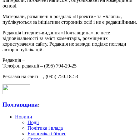
Матеріали, позначені написом
, опубліковані на комерційній
основі.
Матеріали, розміщені в розділах «Проекти» та «Блоги»,
публікуються за ініціативи сторонніх осіб і не є редакційними.
Редакція інтернет-видання «Полтавщина» не несе
відповідальності за зміст коментарів, розміщених
користувачами сайту. Редакція не завжди поділяє погляди
авторів публікацій.
Редакція –
Телефон редакції –
(095) 794-29-25
Реклама на сайті –
,
(095) 750-18-53
Полтавщина
:
Новини
Події
Політика і влада
Економіка і бізнес
Спорт