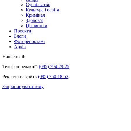
Суспільство
Культура і освіта
Кримінал
Здоров’я
Цікавинки
Проекти
Блоги
Фоторепортажі
Архів
Наш e-mail:
Телефон редакції:
(095) 794-29-25
Реклама на сайті:
(095) 750-18-53
Запропонувати тему