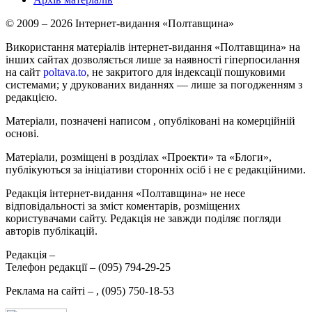
© 2009 – 2026 Інтернет-видання «Полтавщина»
Використання матеріалів інтернет-видання «Полтавщина» на
інших сайтах дозволяється лише за наявності гіперпосилання
на сайт
poltava.to
, не закритого для індексації пошуковими
системами; у друкованих виданнях — лише за погодженням з
редакцією.
Матеріали, позначені написом
, опубліковані на комерційній
основі.
Матеріали, розміщені в розділах «Проекти» та «Блоги»,
публікуються за ініціативи сторонніх осіб і не є редакційними.
Редакція інтернет-видання «Полтавщина» не несе
відповідальності за зміст коментарів, розміщених
користувачами сайту. Редакція не завжди поділяє погляди
авторів публікацій.
Редакція –
Телефон редакції –
(095) 794-29-25
Реклама на сайті –
,
(095) 750-18-53