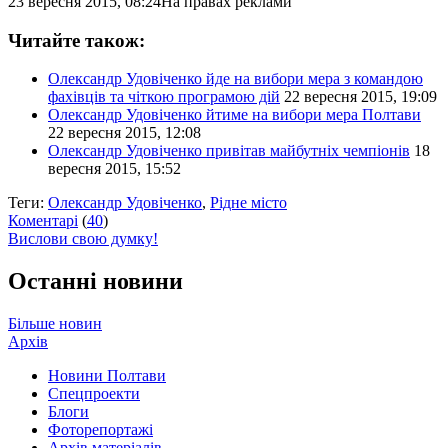
23 вересня 2015, 08:24
На правах реклами
Читайте також:
Олександр Удовіченко йде на вибори мера з командою
фахівців та чіткою програмою дій
22 вересня 2015, 19:09
Олександр Удовіченко йтиме на вибори мера Полтави
22 вересня 2015, 12:08
Олександр Удовіченко привітав майбутніх чемпіонів
18
вересня 2015, 15:52
Теги:
Олександр Удовіченко
,
Рідне місто
Коментарі
(
40
)
Вислови свою думку!
Останні новини
Більше новин
Архів
Новини Полтави
Спецпроекти
Блоги
Фоторепортажі
Архів матеріалів