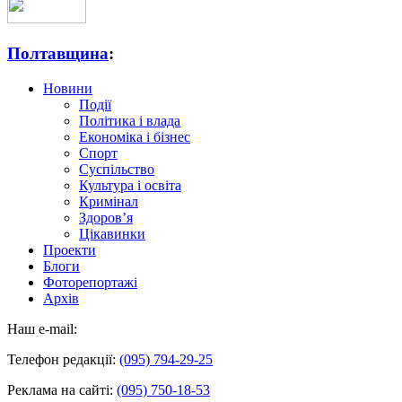
Полтавщина
:
Новини
Події
Політика і влада
Економіка і бізнес
Спорт
Суспільство
Культура і освіта
Кримінал
Здоров’я
Цікавинки
Проекти
Блоги
Фоторепортажі
Архів
Наш e-mail:
Телефон редакції:
(095) 794-29-25
Реклама на сайті:
(095) 750-18-53