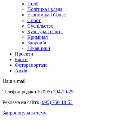
Події
Політика і влада
Економіка і бізнес
Спорт
Суспільство
Культура і освіта
Кримінал
Здоров’я
Цікавинки
Проекти
Блоги
Фоторепортажі
Архів
Наш e-mail:
Телефон редакції:
(095) 794-29-25
Реклама на сайті:
(095) 750-18-53
Запропонувати тему