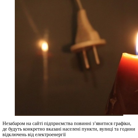
Незабаром на сайті підприємства повинні з’явитися графіки,
де будуть конкретно вказані населені пункти, вулиці та години
відключень від електроенергії