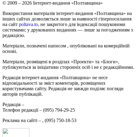
© 2009 – 2026 Інтернет-видання «Полтавщина»
Використання матеріалів інтернет-видання «Полтавщина» на
інших сайтах дозволяється лише за наявності гіперпосилання
на сайт
poltava.to
, не закритого для індексації пошуковими
системами; у друкованих виданнях — лише за погодженням з
редакцією.
Матеріали, позначені написом
, опубліковані на комерційній
основі.
Матеріали, розміщені в розділах «Проекти» та «Блоги»,
публікуються за ініціативи сторонніх осіб і не є редакційними.
Редакція інтернет-видання «Полтавщина» не несе
відповідальності за зміст коментарів, розміщених
користувачами сайту. Редакція не завжди поділяє погляди
авторів публікацій.
Редакція –
Телефон редакції –
(095) 794-29-25
Реклама на сайті –
,
(095) 750-18-53