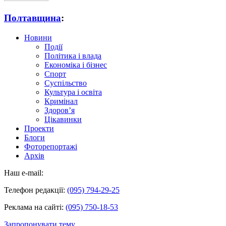
Полтавщина
:
Новини
Події
Політика і влада
Економіка і бізнес
Спорт
Суспільство
Культура і освіта
Кримінал
Здоров’я
Цікавинки
Проекти
Блоги
Фоторепортажі
Архів
Наш e-mail:
Телефон редакції:
(095) 794-29-25
Реклама на сайті:
(095) 750-18-53
Запропонувати тему