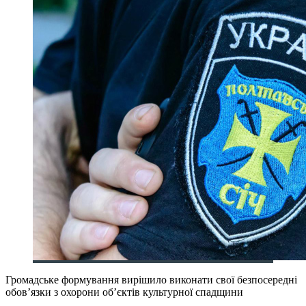
Громадське формування вирішило виконати свої безпосередні
обов’язки з охорони об’єктів культурної спадщини