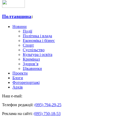
Полтавщина
:
Новини
Події
Політика і влада
Економіка і бізнес
Спорт
Суспільство
Культура і освіта
Кримінал
Здоров’я
Цікавинки
Проекти
Блоги
Фоторепортажі
Архів
Наш e-mail:
Телефон редакції:
(095) 794-29-25
Реклама на сайті:
(095) 750-18-53