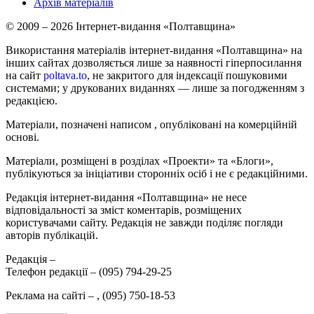
Архів матеріалів
© 2009 – 2026 Інтернет-видання «Полтавщина»
Використання матеріалів інтернет-видання «Полтавщина» на
інших сайтах дозволяється лише за наявності гіперпосилання
на сайт
poltava.to
, не закритого для індексації пошуковими
системами; у друкованих виданнях — лише за погодженням з
редакцією.
Матеріали, позначені написом
, опубліковані на комерційній
основі.
Матеріали, розміщені в розділах «Проекти» та «Блоги»,
публікуються за ініціативи сторонніх осіб і не є редакційними.
Редакція інтернет-видання «Полтавщина» не несе
відповідальності за зміст коментарів, розміщених
користувачами сайту. Редакція не завжди поділяє погляди
авторів публікацій.
Редакція –
Телефон редакції –
(095) 794-29-25
Реклама на сайті –
,
(095) 750-18-53