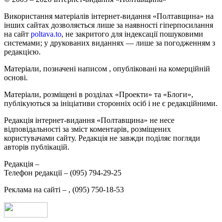
Використання матеріалів інтернет-видання «Полтавщина» на
інших сайтах дозволяється лише за наявності гіперпосилання
на сайт
poltava.to
, не закритого для індексації пошуковими
системами; у друкованих виданнях — лише за погодженням з
редакцією.
Матеріали, позначені написом
, опубліковані на комерційній
основі.
Матеріали, розміщені в розділах «Проекти» та «Блоги»,
публікуються за ініціативи сторонніх осіб і не є редакційними.
Редакція інтернет-видання «Полтавщина» не несе
відповідальності за зміст коментарів, розміщених
користувачами сайту. Редакція не завжди поділяє погляди
авторів публікацій.
Редакція –
Телефон редакції –
(095) 794-29-25
Реклама на сайті –
,
(095) 750-18-53