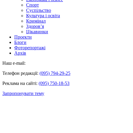
Спорт
Суспільство
Культура і освіта
Кримінал
Здоров’я
Цікавинки
Проекти
Блоги
Фоторепортажі
Архів
Наш e-mail:
Телефон редакції:
(095) 794-29-25
Реклама на сайті:
(095) 750-18-53
Запропонувати тему