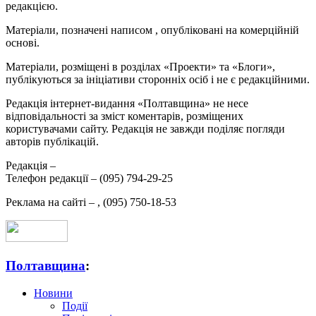
редакцією.
Матеріали, позначені написом
, опубліковані на комерційній
основі.
Матеріали, розміщені в розділах «Проекти» та «Блоги»,
публікуються за ініціативи сторонніх осіб і не є редакційними.
Редакція інтернет-видання «Полтавщина» не несе
відповідальності за зміст коментарів, розміщених
користувачами сайту. Редакція не завжди поділяє погляди
авторів публікацій.
Редакція –
Телефон редакції –
(095) 794-29-25
Реклама на сайті –
,
(095) 750-18-53
Полтавщина
:
Новини
Події