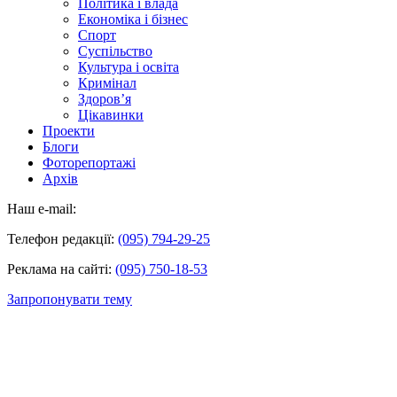
Політика і влада
Економіка і бізнес
Спорт
Суспільство
Культура і освіта
Кримінал
Здоров’я
Цікавинки
Проекти
Блоги
Фоторепортажі
Архів
Наш e-mail:
Телефон редакції:
(095) 794-29-25
Реклама на сайті:
(095) 750-18-53
Запропонувати тему