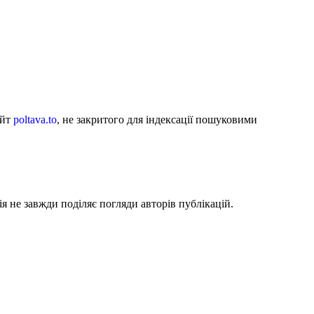
айт
poltava.to
, не закритого для індексації пошуковими
я не завжди поділяє погляди авторів публікацій.