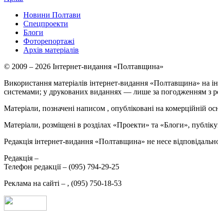
Новини Полтави
Спецпроекти
Блоги
Фоторепортажі
Архів матеріалів
© 2009 – 2026 Інтернет-видання «Полтавщина»
Використання матеріалів інтернет-видання «Полтавщина» на ін
системами; у друкованих виданнях — лише за погодженням з р
Матеріали, позначені написом
, опубліковані на комерційній ос
Матеріали, розміщені в розділах «Проекти» та «Блоги», публікую
Редакція інтернет-видання «Полтавщина» не несе відповідальнос
Редакція –
Телефон редакції –
(095) 794-29-25
Реклама на сайті –
,
(095) 750-18-53