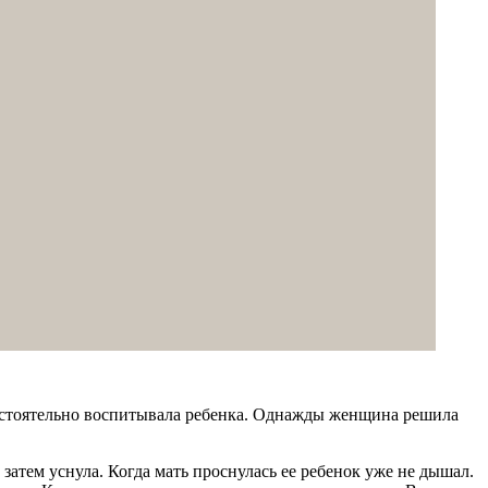
остоятельно воспитывала ребенка. Однажды женщина решила
затем уснула. Когда мать проснулась ее ребенок уже не дышал.