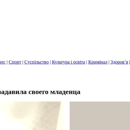
нес
|
Спорт
|
Суспільство
|
Культура і освіта
|
Кримінал
|
Здоров’я
адавила своего младенца