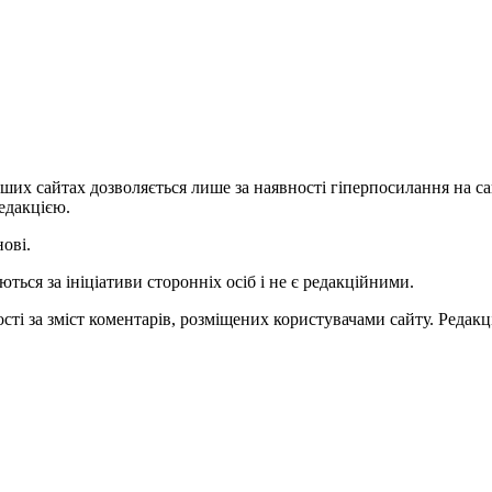
ших сайтах дозволяється лише за наявності гіперпосилання на с
едакцією.
нові.
ться за ініціативи сторонніх осіб і не є редакційними.
ті за зміст коментарів, розміщених користувачами сайту. Редакці