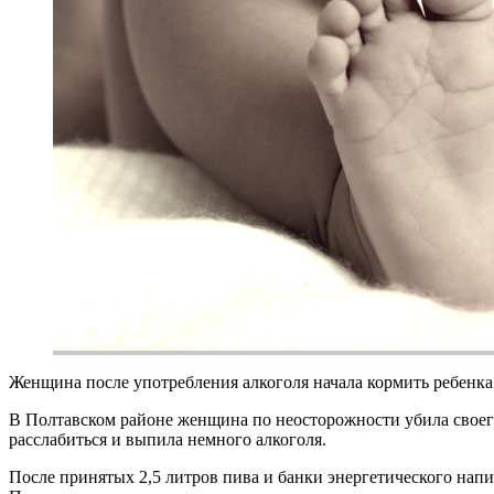
Женщина после употребления алкоголя начала кормить ребенка 
В Полтавском районе женщина по неосторожности убила своег
расслабиться и выпила немного алкоголя.
После принятых 2,5 литров пива и банки энергетического напит