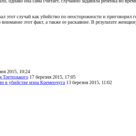
о, однако она сама считает, случайно задавила ребенка во врем
 этот случай как убийство по неосторожности и приговорил гор
 внимание этот факт, а также ее раскаяние. В результате женщ
зня 2015, 10:24
я Третецького
17 березня 2015, 17:05
ми в убийстве мэра Кременчуга
13 березня 2015, 11:02