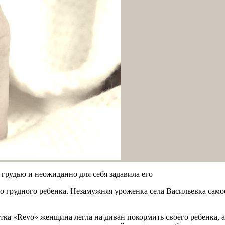
грудью и неожиданно для себя задавила его
о грудного ребенка. Незамужняя уроженка села Васильевка сам
ка «Revo» женщина легла на диван покормить своего ребенка, а 