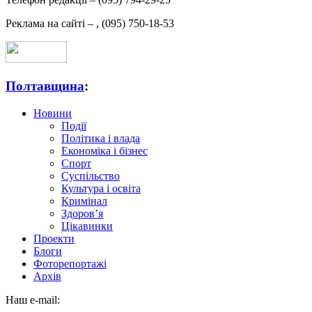
Реклама на сайті –
,
(095) 750-18-53
Полтавщина
:
Новини
Події
Політика і влада
Економіка і бізнес
Спорт
Суспільство
Культура і освіта
Кримінал
Здоров’я
Цікавинки
Проекти
Блоги
Фоторепортажі
Архів
Наш e-mail: