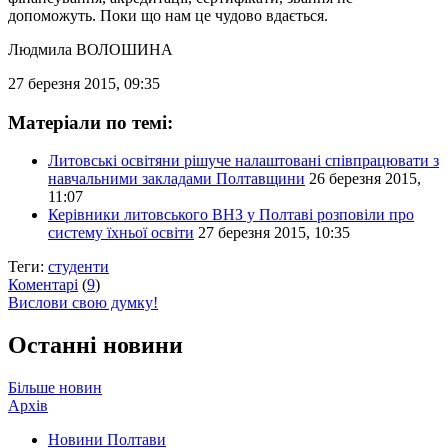
допоможуть. Поки що нам це чудово вдається.
Людмила ВОЛОШИНА
27 березня 2015, 09:35
Матеріали по темі:
Литовські освітяни рішуче налаштовані співпрацювати з
навчальними закладами Полтавщини
26 березня 2015,
11:07
Керівники литовського ВНЗ у Полтаві розповіли про
систему їхньої освіти
27 березня 2015, 10:35
Теги:
студенти
Коментарі
(
9
)
Вислови свою думку!
Останні новини
Більше новин
Архів
Новини Полтави