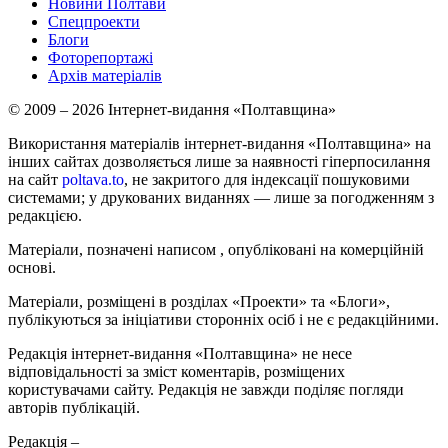
Новини Полтави
Спецпроекти
Блоги
Фоторепортажі
Архів матеріалів
© 2009 – 2026 Інтернет-видання «Полтавщина»
Використання матеріалів інтернет-видання «Полтавщина» на
інших сайтах дозволяється лише за наявності гіперпосилання
на сайт
poltava.to
, не закритого для індексації пошуковими
системами; у друкованих виданнях — лише за погодженням з
редакцією.
Матеріали, позначені написом
, опубліковані на комерційній
основі.
Матеріали, розміщені в розділах «Проекти» та «Блоги»,
публікуються за ініціативи сторонніх осіб і не є редакційними.
Редакція інтернет-видання «Полтавщина» не несе
відповідальності за зміст коментарів, розміщених
користувачами сайту. Редакція не завжди поділяє погляди
авторів публікацій.
Редакція –