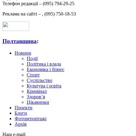
Телефон редакції –
(095) 794-29-25
Реклама на сайті –
,
(095) 750-18-53
Полтавщина
:
Новини
Події
Політика і влада
Економіка і бізнес
Спорт
Суспільство
Культура і освіта
Кримінал
Здоров’я
Цікавинки
Проекти
Блоги
Фоторепортажі
Архів
Наш e-mail: