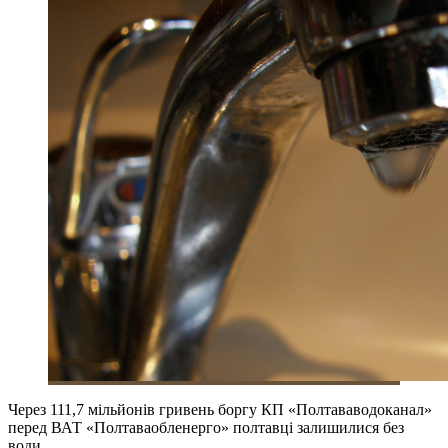
Через 111,7 мільйонів гривень боргу КП «Полтававодоканал»
перед ВАТ «Полтаваобленерго» полтавці залишилися без
води