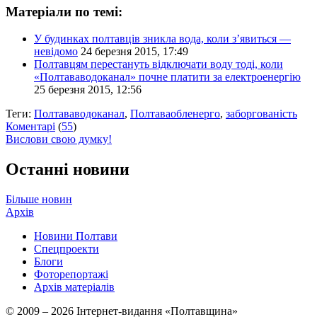
Матеріали по темі:
У будинках полтавців зникла вода, коли з’явиться —
невідомо
24 березня 2015, 17:49
Полтавцям перестануть відключати воду тоді, коли
«Полтававодоканал» почне платити за електроенергію
25 березня 2015, 12:56
Теги:
Полтававодоканал
,
Полтаваобленерго
,
заборгованість
Коментарі
(
55
)
Вислови свою думку!
Останні новини
Більше новин
Архів
Новини Полтави
Спецпроекти
Блоги
Фоторепортажі
Архів матеріалів
© 2009 – 2026 Інтернет-видання «Полтавщина»