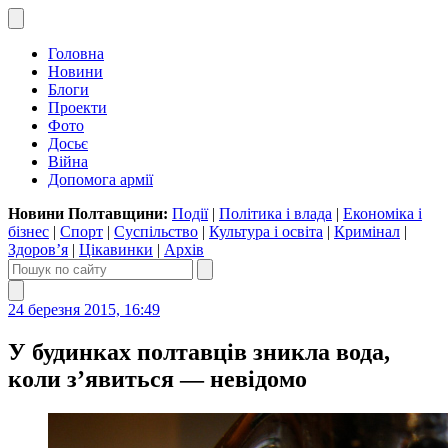
Головна
Новини
Блоги
Проекти
Фото
Досьє
Війна
Допомога армії
Новини Полтавщини:
Події
|
Політика і влада
|
Економіка і
бізнес
|
Спорт
|
Суспільство
|
Культура і освіта
|
Кримінал
|
Здоров’я
|
Цікавинки
|
Архів
24 березня 2015, 16:49
У будинках полтавців зникла вода,
коли з’явиться — невідомо