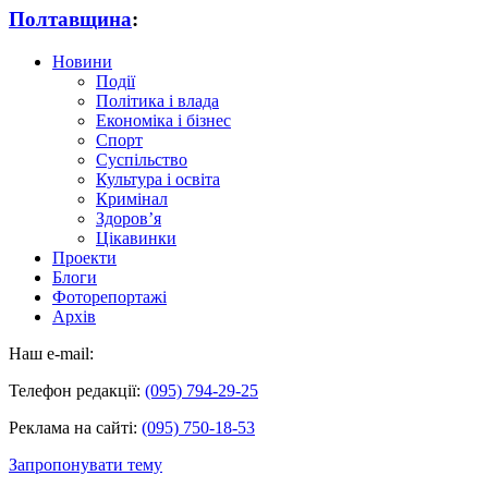
Полтавщина
:
Новини
Події
Політика і влада
Економіка і бізнес
Спорт
Суспільство
Культура і освіта
Кримінал
Здоров’я
Цікавинки
Проекти
Блоги
Фоторепортажі
Архів
Наш e-mail:
Телефон редакції:
(095) 794-29-25
Реклама на сайті:
(095) 750-18-53
Запропонувати тему