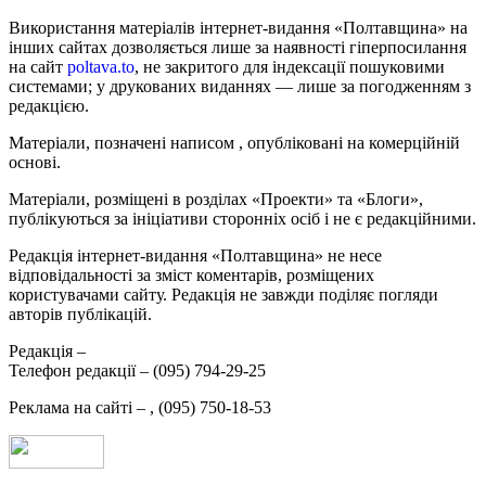
Використання матеріалів інтернет-видання «Полтавщина» на
інших сайтах дозволяється лише за наявності гіперпосилання
на сайт
poltava.to
, не закритого для індексації пошуковими
системами; у друкованих виданнях — лише за погодженням з
редакцією.
Матеріали, позначені написом
, опубліковані на комерційній
основі.
Матеріали, розміщені в розділах «Проекти» та «Блоги»,
публікуються за ініціативи сторонніх осіб і не є редакційними.
Редакція інтернет-видання «Полтавщина» не несе
відповідальності за зміст коментарів, розміщених
користувачами сайту. Редакція не завжди поділяє погляди
авторів публікацій.
Редакція –
Телефон редакції –
(095) 794-29-25
Реклама на сайті –
,
(095) 750-18-53