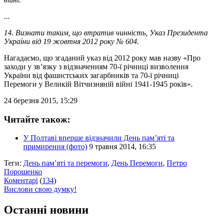
...
14. Визнати таким, що втратив чинність, Указ Президента
України від 19 жовтня 2012 року № 604.
Нагадаємо, що згаданий указ від 2012 року мав назву «Про
заходи у зв’язку з відзначенням 70-ї річниці визволення
України від фашистських загарбників та 70-ї річниці
Перемоги у Великій Вітчизняній війні 1941-1945 років».
24 березня 2015, 15:29
Читайте також:
У Полтаві вперше відзначили День пам’яті та
примирення (фото)
9 травня 2014, 16:35
Теги:
День пам’яті та перемоги
,
День Перемоги
,
Петро
Порошенко
Коментарі
(
134
)
Вислови свою думку!
Останні новини