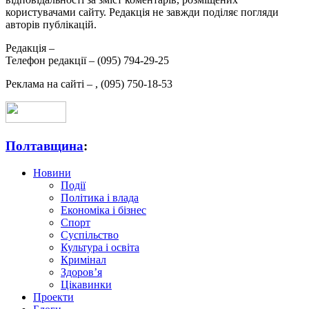
користувачами сайту. Редакція не завжди поділяє погляди
авторів публікацій.
Редакція –
Телефон редакції –
(095) 794-29-25
Реклама на сайті –
,
(095) 750-18-53
Полтавщина
:
Новини
Події
Політика і влада
Економіка і бізнес
Спорт
Суспільство
Культура і освіта
Кримінал
Здоров’я
Цікавинки
Проекти