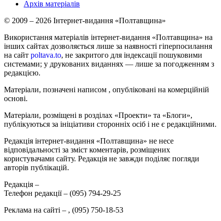
Архів матеріалів
© 2009 – 2026 Інтернет-видання «Полтавщина»
Використання матеріалів інтернет-видання «Полтавщина» на
інших сайтах дозволяється лише за наявності гіперпосилання
на сайт
poltava.to
, не закритого для індексації пошуковими
системами; у друкованих виданнях — лише за погодженням з
редакцією.
Матеріали, позначені написом
, опубліковані на комерційній
основі.
Матеріали, розміщені в розділах «Проекти» та «Блоги»,
публікуються за ініціативи сторонніх осіб і не є редакційними.
Редакція інтернет-видання «Полтавщина» не несе
відповідальності за зміст коментарів, розміщених
користувачами сайту. Редакція не завжди поділяє погляди
авторів публікацій.
Редакція –
Телефон редакції –
(095) 794-29-25
Реклама на сайті –
,
(095) 750-18-53