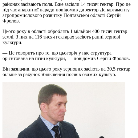
районах засівають поля. Вже засіяли 14 тисяч гектар. Про це
під час апаратної наради повідомив директор Департаменту
агропромислового розвитку Полтавської області Сергій
Фролов.
Цього року в області оброблять 1 мільйон 400 тисяч гектар
землі. З них на 116 тисяч гектарах засіють ранні зернові
культури.
— Це говорить про те, що цьогоріч у нас структура
орієнтована на пізні культури, — повідомив Сергій Фролов.
Він зазначив, що цього року зернових засіють на 30,5 гектар
більше за рахунок збільшення посівів озимих культур.