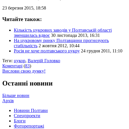
23 березня 2015, 18:58
Читайте також:
Кількість цукрових заводів у Полтавській області
зменшилась вдвоє
30 листопада 2013, 16:31
На цукровому ринку Полтавщини прогнозують
стабільність
2 жовтня 2012, 10:44
Росія не хоче полтавського цукру
24 грудня 2011, 11:10
Теги:
цукор
,
Валерій Головко
Коментарі
(
83
)
Вислови свою думку!
Останні новини
Більше новин
Архів
Новини Полтави
Спецпроекти
Блоги
Фоторепортажі