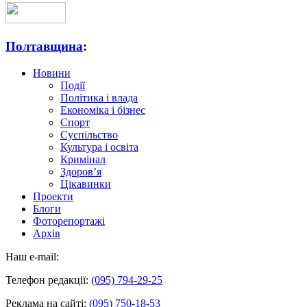
Полтавщина
:
Новини
Події
Політика і влада
Економіка і бізнес
Спорт
Суспільство
Культура і освіта
Кримінал
Здоров’я
Цікавинки
Проекти
Блоги
Фоторепортажі
Архів
Наш e-mail:
Телефон редакції:
(095) 794-29-25
Реклама на сайті:
(095) 750-18-53