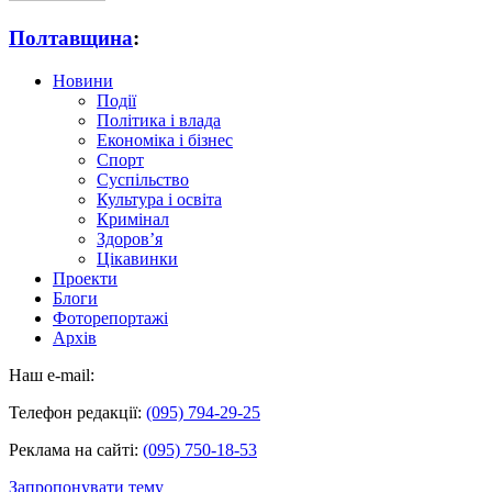
Полтавщина
:
Новини
Події
Політика і влада
Економіка і бізнес
Спорт
Суспільство
Культура і освіта
Кримінал
Здоров’я
Цікавинки
Проекти
Блоги
Фоторепортажі
Архів
Наш e-mail:
Телефон редакції:
(095) 794-29-25
Реклама на сайті:
(095) 750-18-53
Запропонувати тему