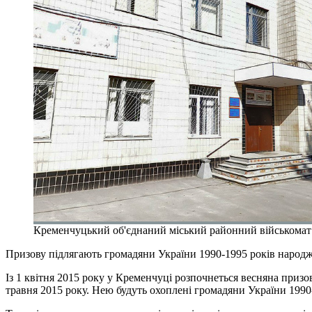
Кременчуцький об'єднаний міський районний військомат
Призову підлягають громадяни України 1990-1995 років народ
Із 1 квітня 2015 року у Кременчуці розпочнеться весняна призо
травня 2015 року. Нею будуть охоплені громадяни України 1990