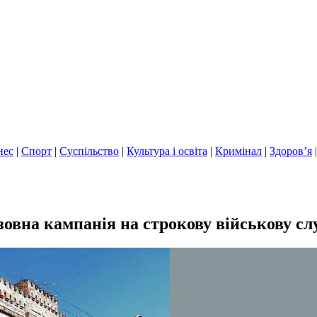
нес
|
Спорт
|
Суспільство
|
Культура і освіта
|
Кримінал
|
Здоров’я
зовна кампанія на строкову військову сл