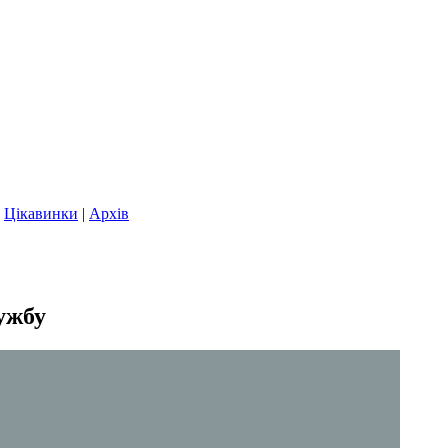
|
Цікавинки
|
Архів
ужбу