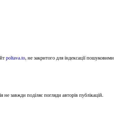
айт
poltava.to
, не закритого для індексації пошуковими
я не завжди поділяє погляди авторів публікацій.