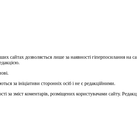
ших сайтах дозволяється лише за наявності гіперпосилання на с
едакцією.
нові.
ться за ініціативи сторонніх осіб і не є редакційними.
ті за зміст коментарів, розміщених користувачами сайту. Редакці