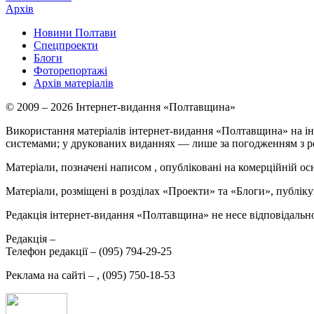
Архів
Новини Полтави
Спецпроекти
Блоги
Фоторепортажі
Архів матеріалів
© 2009 – 2026 Інтернет-видання «Полтавщина»
Використання матеріалів інтернет-видання «Полтавщина» на ін
системами; у друкованих виданнях — лише за погодженням з р
Матеріали, позначені написом
, опубліковані на комерційній ос
Матеріали, розміщені в розділах «Проекти» та «Блоги», публікую
Редакція інтернет-видання «Полтавщина» не несе відповідальнос
Редакція –
Телефон редакції –
(095) 794-29-25
Реклама на сайті –
,
(095) 750-18-53