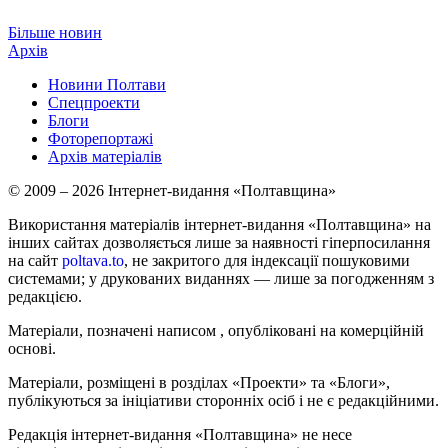
Більше новин
Архів
Новини Полтави
Спецпроекти
Блоги
Фоторепортажі
Архів матеріалів
© 2009 – 2026 Інтернет-видання «Полтавщина»
Використання матеріалів інтернет-видання «Полтавщина» на
інших сайтах дозволяється лише за наявності гіперпосилання
на сайт
poltava.to
, не закритого для індексації пошуковими
системами; у друкованих виданнях — лише за погодженням з
редакцією.
Матеріали, позначені написом
, опубліковані на комерційній
основі.
Матеріали, розміщені в розділах «Проекти» та «Блоги»,
публікуються за ініціативи сторонніх осіб і не є редакційними.
Редакція інтернет-видання «Полтавщина» не несе