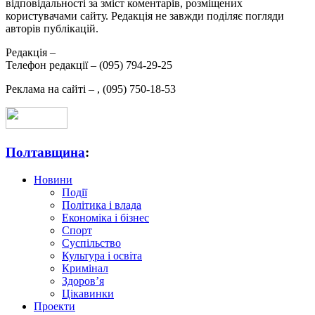
відповідальності за зміст коментарів, розміщених
користувачами сайту. Редакція не завжди поділяє погляди
авторів публікацій.
Редакція –
Телефон редакції –
(095) 794-29-25
Реклама на сайті –
,
(095) 750-18-53
Полтавщина
:
Новини
Події
Політика і влада
Економіка і бізнес
Спорт
Суспільство
Культура і освіта
Кримінал
Здоров’я
Цікавинки
Проекти