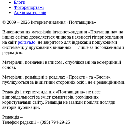
Блоги
Фоторепортажі
Архів матеріалів
© 2009 – 2026 Інтернет-видання «Полтавщина»
Використання матеріалів інтернет-видання «Полтавщина» на
інших сайтах дозволяється лише за наявності гіперпосилання
на сайт
poltava.to
, не закритого для індексації пошуковими
системами; у друкованих виданнях — лише за погодженням з
редакцією.
Матеріали, позначені написом
, опубліковані на комерційній
основі.
Матеріали, розміщені в розділах «Проекти» та «Блоги»,
публікуються за ініціативи сторонніх осіб і не є редакційними.
Редакція інтернет-видання «Полтавщина» не несе
відповідальності за зміст коментарів, розміщених
користувачами сайту. Редакція не завжди поділяє погляди
авторів публікацій.
Редакція –
Телефон редакції –
(095) 794-29-25