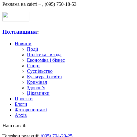
Реклама на сайті –
,
(095) 750-18-53
Полтавщина
:
Новини
Події
Політика і влада
Економіка і бізнес
Спорт
Суспільство
Культура і освіта
Кримінал
Здоров’я
Цікавинки
Проекти
Блоги
Фоторепортажі
Архів
Наш e-mail:
Телефон редакції:
(095) 794-29-25