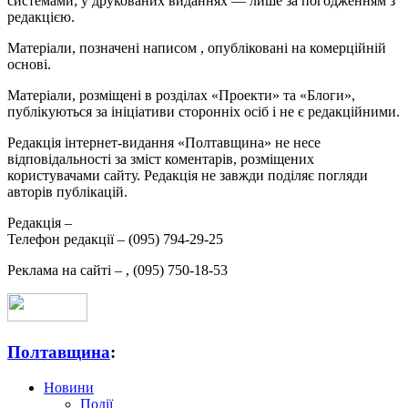
системами; у друкованих виданнях — лише за погодженням з
редакцією.
Матеріали, позначені написом
, опубліковані на комерційній
основі.
Матеріали, розміщені в розділах «Проекти» та «Блоги»,
публікуються за ініціативи сторонніх осіб і не є редакційними.
Редакція інтернет-видання «Полтавщина» не несе
відповідальності за зміст коментарів, розміщених
користувачами сайту. Редакція не завжди поділяє погляди
авторів публікацій.
Редакція –
Телефон редакції –
(095) 794-29-25
Реклама на сайті –
,
(095) 750-18-53
Полтавщина
:
Новини
Події