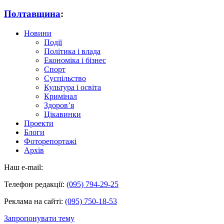
Полтавщина
:
Новини
Події
Політика і влада
Економіка і бізнес
Спорт
Суспільство
Культура і освіта
Кримінал
Здоров’я
Цікавинки
Проекти
Блоги
Фоторепортажі
Архів
Наш e-mail:
Телефон редакції:
(095) 794-29-25
Реклама на сайті:
(095) 750-18-53
Запропонувати тему