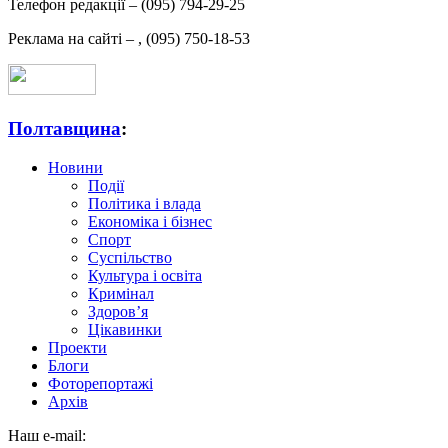
Телефон редакції –
(095) 794-29-25
Реклама на сайті –
,
(095) 750-18-53
Полтавщина
:
Новини
Події
Політика і влада
Економіка і бізнес
Спорт
Суспільство
Культура і освіта
Кримінал
Здоров’я
Цікавинки
Проекти
Блоги
Фоторепортажі
Архів
Наш e-mail: