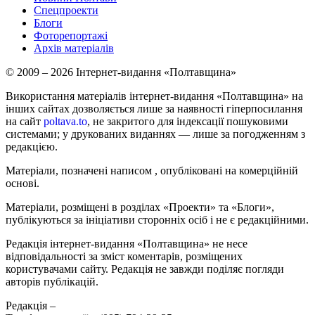
Спецпроекти
Блоги
Фоторепортажі
Архів матеріалів
© 2009 – 2026 Інтернет-видання «Полтавщина»
Використання матеріалів інтернет-видання «Полтавщина» на
інших сайтах дозволяється лише за наявності гіперпосилання
на сайт
poltava.to
, не закритого для індексації пошуковими
системами; у друкованих виданнях — лише за погодженням з
редакцією.
Матеріали, позначені написом
, опубліковані на комерційній
основі.
Матеріали, розміщені в розділах «Проекти» та «Блоги»,
публікуються за ініціативи сторонніх осіб і не є редакційними.
Редакція інтернет-видання «Полтавщина» не несе
відповідальності за зміст коментарів, розміщених
користувачами сайту. Редакція не завжди поділяє погляди
авторів публікацій.
Редакція –