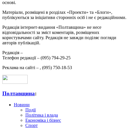
основі.
Матеріали, розміщені в розділах «Проекти» та «Блоги»,
публікуються за ініціативи сторонніх осіб і не є редакційними.
Редакція інтернет-видання «Полтавщина» не несе
відповідальності за зміст коментарів, розміщених
користувачами сайту. Редакція не завжди поділяє погляди
авторів публікацій.
Редакція –
Телефон редакції –
(095) 794-29-25
Реклама на сайті –
,
(095) 750-18-53
Полтавщина
:
Новини
Події
Політика і влада
Економіка і бізнес
Спорт