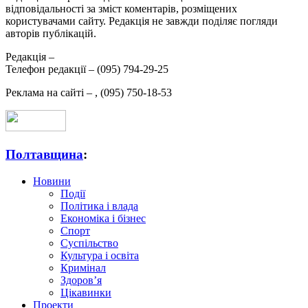
відповідальності за зміст коментарів, розміщених
користувачами сайту. Редакція не завжди поділяє погляди
авторів публікацій.
Редакція –
Телефон редакції –
(095) 794-29-25
Реклама на сайті –
,
(095) 750-18-53
Полтавщина
:
Новини
Події
Політика і влада
Економіка і бізнес
Спорт
Суспільство
Культура і освіта
Кримінал
Здоров’я
Цікавинки
Проекти