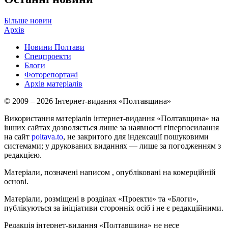
Більше новин
Архів
Новини Полтави
Спецпроекти
Блоги
Фоторепортажі
Архів матеріалів
© 2009 – 2026 Інтернет-видання «Полтавщина»
Використання матеріалів інтернет-видання «Полтавщина» на
інших сайтах дозволяється лише за наявності гіперпосилання
на сайт
poltava.to
, не закритого для індексації пошуковими
системами; у друкованих виданнях — лише за погодженням з
редакцією.
Матеріали, позначені написом
, опубліковані на комерційній
основі.
Матеріали, розміщені в розділах «Проекти» та «Блоги»,
публікуються за ініціативи сторонніх осіб і не є редакційними.
Редакція інтернет-видання «Полтавщина» не несе