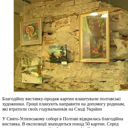
Благодійну виставку-продаж картин влаштували полтавські
художники. Гроші планують направити на допомогу родинам,
які втратили своїх годувальників на Сході України
У Свято-Успенському соборі в Полтаві відкрилась благодійна
виставка. В експозиції знаходиться понад 50 картин. Серед