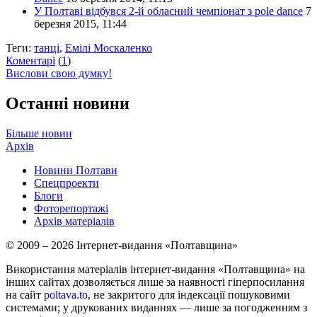
У Полтаві відбувся 2-й обласний чемпіонат з pole dance
7
березня 2015, 11:44
Теги:
танці
,
Емілі Москаленко
Коментарі
(
1
)
Вислови свою думку!
Останні новини
Більше новин
Архів
Новини Полтави
Спецпроекти
Блоги
Фоторепортажі
Архів матеріалів
© 2009 – 2026 Інтернет-видання «Полтавщина»
Використання матеріалів інтернет-видання «Полтавщина» на
інших сайтах дозволяється лише за наявності гіперпосилання
на сайт
poltava.to
, не закритого для індексації пошуковими
системами; у друкованих виданнях — лише за погодженням з