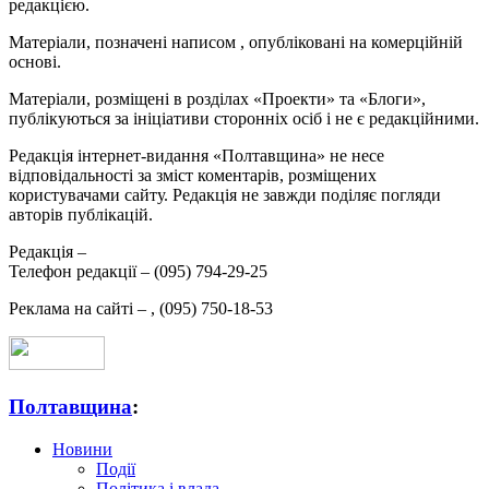
редакцією.
Матеріали, позначені написом
, опубліковані на комерційній
основі.
Матеріали, розміщені в розділах «Проекти» та «Блоги»,
публікуються за ініціативи сторонніх осіб і не є редакційними.
Редакція інтернет-видання «Полтавщина» не несе
відповідальності за зміст коментарів, розміщених
користувачами сайту. Редакція не завжди поділяє погляди
авторів публікацій.
Редакція –
Телефон редакції –
(095) 794-29-25
Реклама на сайті –
,
(095) 750-18-53
Полтавщина
:
Новини
Події
Політика і влада