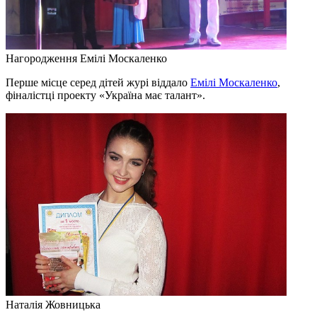
Нагородження Емілі Москаленко
Перше місце серед дітей журі віддало
Емілі Москаленко
,
фіналістці проекту «Україна має талант».
Наталія Жовницька