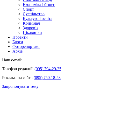
Економіка і бізнес
Спорт
Суспільство
Культура і освіта
Кримінал
Здоров’я
Цікавинки
Проекти
Блоги
Фоторепортажі
Архів
Наш e-mail:
Телефон редакції:
(095) 794-29-25
Реклама на сайті:
(095) 750-18-53
Запропонувати тему