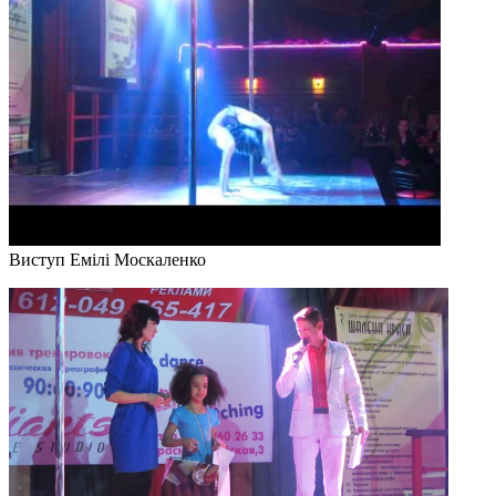
Виступ Емілі Москаленко