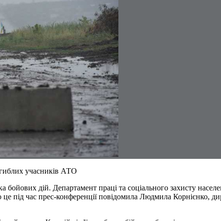
агиблих учасників АТО
 бойових дій. Департамент праці та соціального захисту населен
Про це під час прес-конференції повідомила Людмила Корнієнко, д