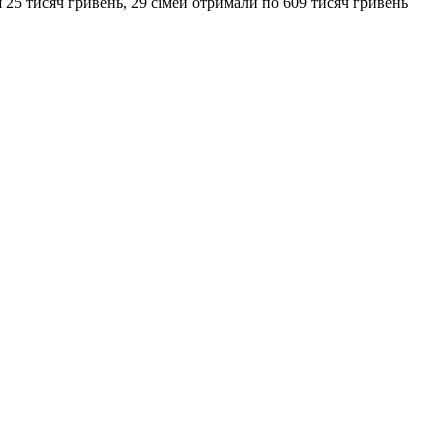
я 25 тисяч гривень, 29 сімей отримали по 609 тисяч гривень