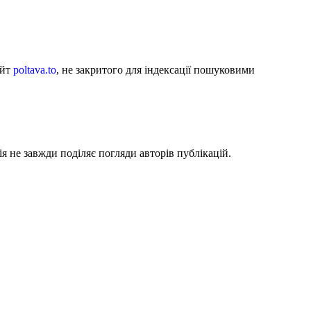
айт
poltava.to
, не закритого для індексації пошуковими
я не завжди поділяє погляди авторів публікацій.