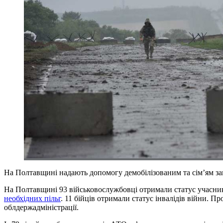
На Полтавщині надають допомогу демобілізованим та сім’ям з
На Полтавщині 93 військовослужбовці отримали статус учасника
необхідних пільг
. 11 бійців отримали статус інвалідів війни. 
облдержадміністрації.