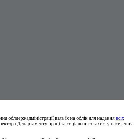
ня облдержадміністрації взяв їх на облік для надання
всіх
иректора Департаменту праці та соціального захисту населення