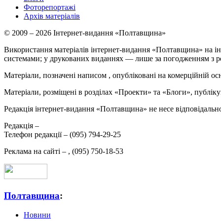
Фоторепортажі
Архів матеріалів
© 2009 – 2026 Інтернет-видання «Полтавщина»
Використання матеріалів інтернет-видання «Полтавщина» на ін
системами; у друкованих виданнях — лише за погодженням з р
Матеріали, позначені написом
, опубліковані на комерційній ос
Матеріали, розміщені в розділах «Проекти» та «Блоги», публікую
Редакція інтернет-видання «Полтавщина» не несе відповідальнос
Редакція –
Телефон редакції –
(095) 794-29-25
Реклама на сайті –
,
(095) 750-18-53
Полтавщина
:
Новини