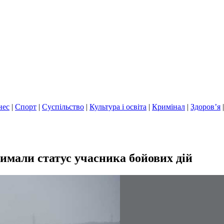
нес
|
Спорт
|
Суспільство
|
Культура і освіта
|
Кримінал
|
Здоров’я
римали статус учасника бойових дій