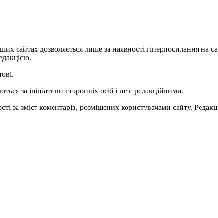
ших сайтах дозволяється лише за наявності гіперпосилання на с
едакцією.
нові.
ться за ініціативи сторонніх осіб і не є редакційними.
ті за зміст коментарів, розміщених користувачами сайту. Редакці