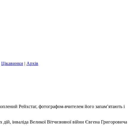
|
Цікавинки
|
Архів
оплений Рейхстаг, фотографом-вчителем його запам’ятають і
х дій, інваліда Великої Вітчизняної війни Євгена Григоровича