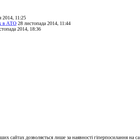
я 2014, 11:25
х в АТО
28 листопада 2014, 11:44
стопада 2014, 18:36
ших сайтах дозволяється лише за наявності гіперпосилання на с