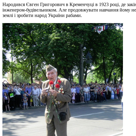
Народився Євген Григорович в Кременчуці в 1923 році, де закін
інженером-будівельником. Але продовжувати навчання йому не 
землі і зробити народ України рабами.