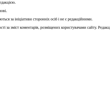
едакцією.
нові.
ться за ініціативи сторонніх осіб і не є редакційними.
ті за зміст коментарів, розміщених користувачами сайту. Редакці