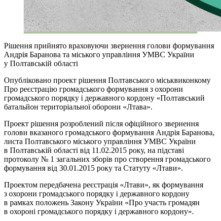
Рішення прийнято враховуючи звернення голови формування
Андрія Баранова та міського управління УМВС України
у Полтавській області
Опубліковано проект рішення Полтавського міськвиконкому
Про реєстрацію громадського формування з охорони
громадського порядку і державного кордону «Полтавський
батальйон територіальної оборони «Лтава».
Проект рішення розроблений після офіційного звернення
голови вказаного громадського формування Андрія Баранова,
листа Полтавського міського управління УМВС України
в Полтавській області від 11.02.2015 року, на підставі
протоколу № 1 загальних зборів про створення громадського
формування від 30.01.2015 року та Статуту «Лтави».
Проектом передбачена реєстрація «Лтави», як формування
з охорони громадського порядку і державного кордону
в рамках положень Закону України «Про участь громадян
в охороні громадського порядку і державного кордону».