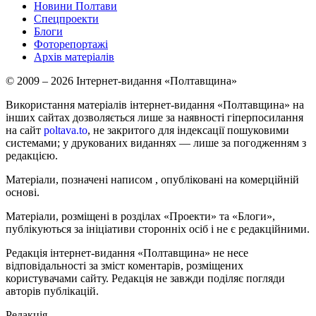
Новини Полтави
Спецпроекти
Блоги
Фоторепортажі
Архів матеріалів
© 2009 – 2026 Інтернет-видання «Полтавщина»
Використання матеріалів інтернет-видання «Полтавщина» на
інших сайтах дозволяється лише за наявності гіперпосилання
на сайт
poltava.to
, не закритого для індексації пошуковими
системами; у друкованих виданнях — лише за погодженням з
редакцією.
Матеріали, позначені написом
, опубліковані на комерційній
основі.
Матеріали, розміщені в розділах «Проекти» та «Блоги»,
публікуються за ініціативи сторонніх осіб і не є редакційними.
Редакція інтернет-видання «Полтавщина» не несе
відповідальності за зміст коментарів, розміщених
користувачами сайту. Редакція не завжди поділяє погляди
авторів публікацій.
Редакція –