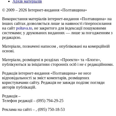
Архів матеріалів
© 2009 – 2026 Інтернет-видання «Полтавщина»
Використання матеріалів інтернет-видання «Полтавщина» на
інших сайтах дозволяється лише за наявності гіперпосилання
на сайт
poltava.to
, не закритого для індексації пошуковими
системами; у друкованих виданнях — лише за погодженням з
редакцією.
Матеріали, позначені написом
, опубліковані на комерційній
основі.
Матеріали, розміщені в розділах «Проекти» та «Блоги»,
публікуються за ініціативи сторонніх осіб і не є редакційними.
Редакція інтернет-видання «Полтавщина» не несе
відповідальності за зміст коментарів, розміщених
користувачами сайту. Редакція не завжди поділяє погляди
авторів публікацій.
Редакція –
Телефон редакції –
(095) 794-29-25
Реклама на сайті –
,
(095) 750-18-53