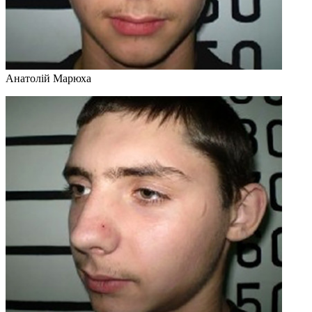
Анатолій Марюха