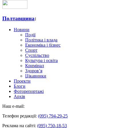
Полтавщина
:
Новини
Події
Політика і влада
Економіка і бізнес
Спорт
Суспільство
Культура і освіта
Кримінал
Здоров’я
Цікавинки
Проекти
Блоги
Фоторепортажі
Архів
Наш e-mail:
Телефон редакції:
(095) 794-29-25
Реклама на сайті:
(095) 750-18-53