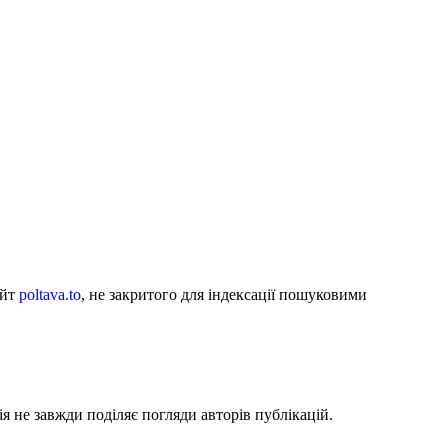
айт
poltava.to
, не закритого для індексації пошуковими
я не завжди поділяє погляди авторів публікацій.