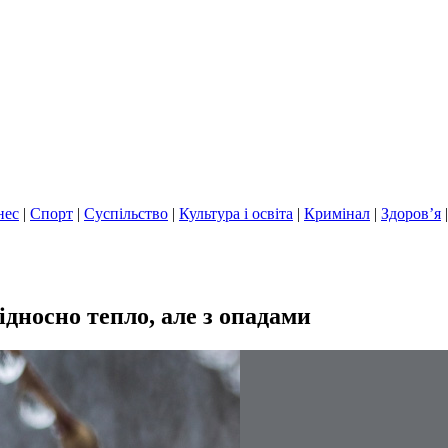
нес
|
Спорт
|
Суспільство
|
Культура і освіта
|
Кримінал
|
Здоров’я
відносно тепло, але з опадами