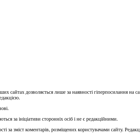
ших сайтах дозволяється лише за наявності гіперпосилання на с
едакцією.
нові.
ться за ініціативи сторонніх осіб і не є редакційними.
ті за зміст коментарів, розміщених користувачами сайту. Редакці