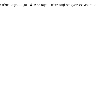
, у п’ятницю — до +4. Але вдень п’ятниці очікується мокрий