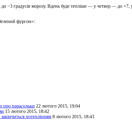
я до −3 градусів морозу. Вдень буде тепліше — у четвер — до +7
Зелений фургон»:
и про парасольки
22 лютого 2015, 19:04
ми
15 лютого 2015, 18:42
 закінчиться потеплінням
8 лютого 2015, 18:43