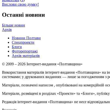
Вислови свою думку!
Останні новини
Більше новин
Архів
Новини Полтави
Спецпроекти
Блоги
Фоторепортажі
Архів матеріалів
© 2009 – 2026 Інтернет-видання «Полтавщина»
Використання матеріалів інтернет-видання «Полтавщина» на ін
системами; у друкованих виданнях — лише за погодженням з р
Матеріали, позначені написом
, опубліковані на комерційній ос
Матеріали, розміщені в розділах «Проекти» та «Блоги», публікую
Редакція інтернет-видання «Полтавщина» не несе відповідальнос