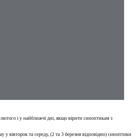
 лютого і у найближчі дні, якщо вірити синоптикам з
у у вівторок та середу, (2 та 3 березня відповідно) синоптики