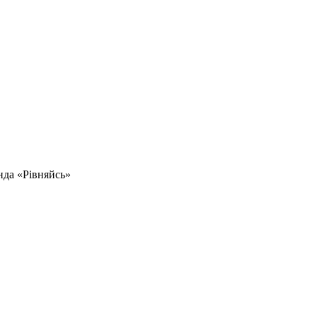
да «Рівняйсь»