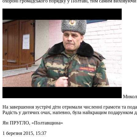
охороні громадського порядку у Полтаві, тим самим виховуючи і 
Микола
На завершення зустрічі діти отримали численні грамоти та под
Радість у дитячих очах, напевно, була найкращим подарунком дл
Ян ПРУГЛО
, «Полтавщина»
1 березня 2015, 15:37