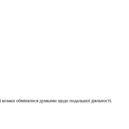
і козаки обмінялися думками щодо подальшої діяльності.