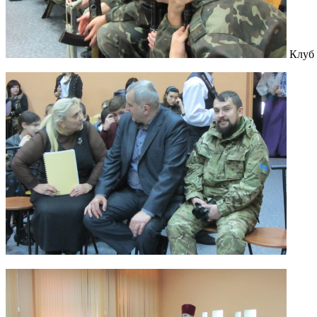
Клуб «