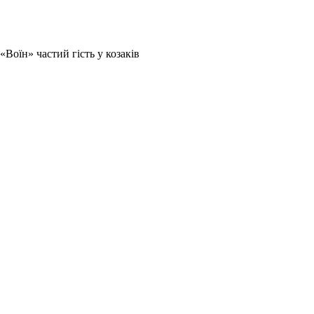
Воїн» частий гість у козаків