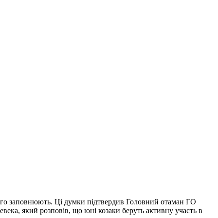
 його заповнюють. Ці думки підтвердив Головний отаман ГО
ека, який розповів, що юні козаки беруть активну участь в