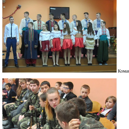
Коман