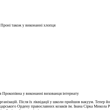
Проні також у виконанні хлопця
 Прокопівна у виконанні вихованця інтернату
рганізацій. Після їх ліквідації у школи прийшов вакуум. Тепер
ського Ордену православних козаків ім. Івана Сірка Микола Рев