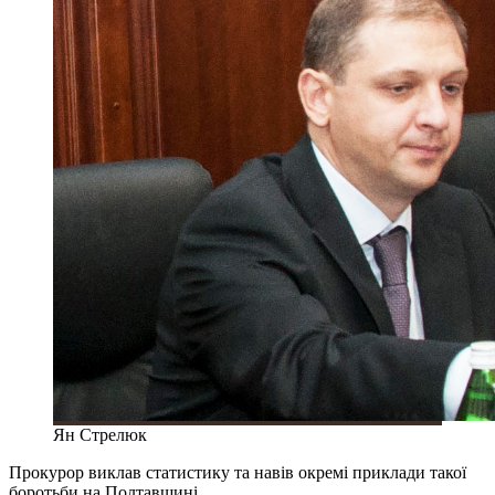
Ян Стрелюк
Прокурор виклав статистику та навів окремі приклади такої
боротьби на Полтавщині