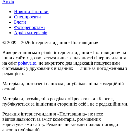
Архів
Новини Полтави
Спецпроекти
Блоги
Фоторепортажі
Архів матеріалів
© 2009 – 2026 Інтернет-видання «Полтавщина»
Використання матеріалів інтернет-видання «Полтавщина» на
інших сайтах дозволяється лише за наявності гіперпосилання
на сайт
poltava.to
, не закритого для індексації пошуковими
системами; у друкованих виданнях — лише за погодженням з
редакцією.
Матеріали, позначені написом
, опубліковані на комерційній
основі.
Матеріали, розміщені в розділах «Проекти» та «Блоги»,
публікуються за ініціативи сторонніх осіб і не є редакційними.
Редакція інтернет-видання «Полтавщина» не несе
відповідальності за зміст коментарів, розміщених
користувачами сайту. Редакція не завжди поділяє погляди
авторів публікацій.