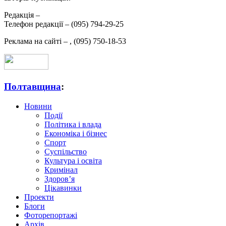
Редакція –
Телефон редакції –
(095) 794-29-25
Реклама на сайті –
,
(095) 750-18-53
Полтавщина
:
Новини
Події
Політика і влада
Економіка і бізнес
Спорт
Суспільство
Культура і освіта
Кримінал
Здоров’я
Цікавинки
Проекти
Блоги
Фоторепортажі
Архів