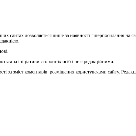
ших сайтах дозволяється лише за наявності гіперпосилання на с
едакцією.
нові.
ться за ініціативи сторонніх осіб і не є редакційними.
ті за зміст коментарів, розміщених користувачами сайту. Редакці