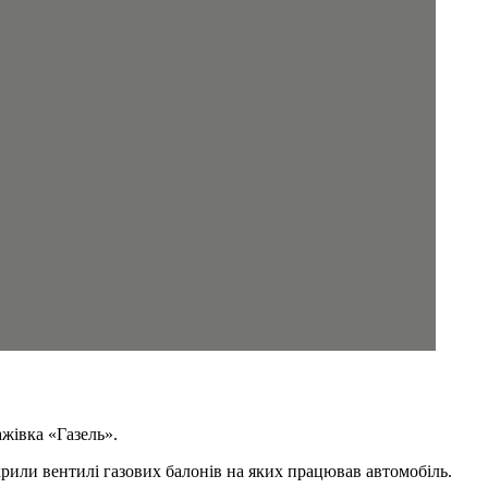
жівка «Газель».
крили вентилі газових балонів на яких працював автомобіль.