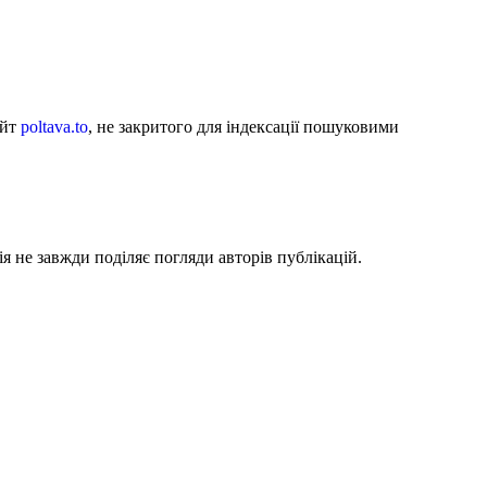
айт
poltava.to
, не закритого для індексації пошуковими
я не завжди поділяє погляди авторів публікацій.