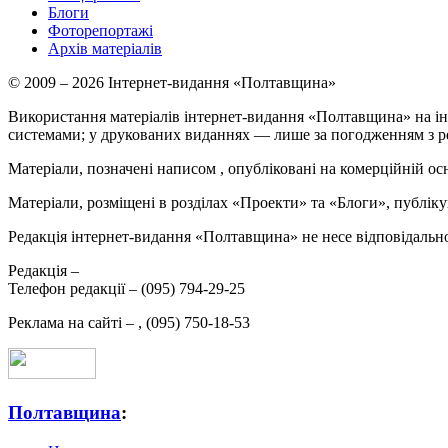
Блоги
Фоторепортажі
Архів матеріалів
© 2009 – 2026 Інтернет-видання «Полтавщина»
Використання матеріалів інтернет-видання «Полтавщина» на ін
системами; у друкованих виданнях — лише за погодженням з р
Матеріали, позначені написом
, опубліковані на комерційній ос
Матеріали, розміщені в розділах «Проекти» та «Блоги», публікую
Редакція інтернет-видання «Полтавщина» не несе відповідальнос
Редакція –
Телефон редакції –
(095) 794-29-25
Реклама на сайті –
,
(095) 750-18-53
Полтавщина
: