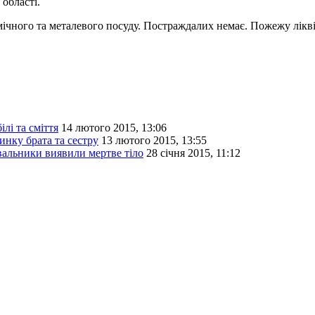
області.
ічного та металевого посуду. Постраждалих немає. Пожежу лікв
лі та сміття
14 лютого 2015, 13:06
нку брата та сестру
13 лютого 2015, 13:55
увальники виявили мертве тіло
28 січня 2015, 11:12