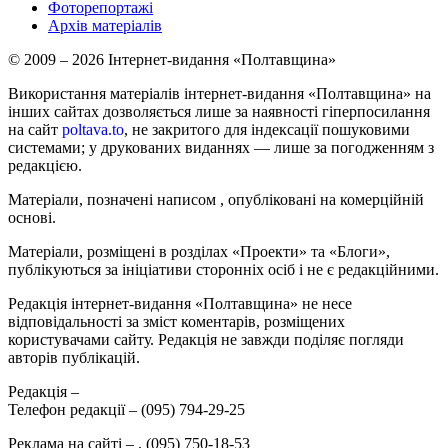
Фоторепортажі
Архів матеріалів
© 2009 – 2026 Інтернет-видання «Полтавщина»
Використання матеріалів інтернет-видання «Полтавщина» на
інших сайтах дозволяється лише за наявності гіперпосилання
на сайт
poltava.to
, не закритого для індексації пошуковими
системами; у друкованих виданнях — лише за погодженням з
редакцією.
Матеріали, позначені написом
, опубліковані на комерційній
основі.
Матеріали, розміщені в розділах «Проекти» та «Блоги»,
публікуються за ініціативи сторонніх осіб і не є редакційними.
Редакція інтернет-видання «Полтавщина» не несе
відповідальності за зміст коментарів, розміщених
користувачами сайту. Редакція не завжди поділяє погляди
авторів публікацій.
Редакція –
Телефон редакції –
(095) 794-29-25
Реклама на сайті –
,
(095) 750-18-53