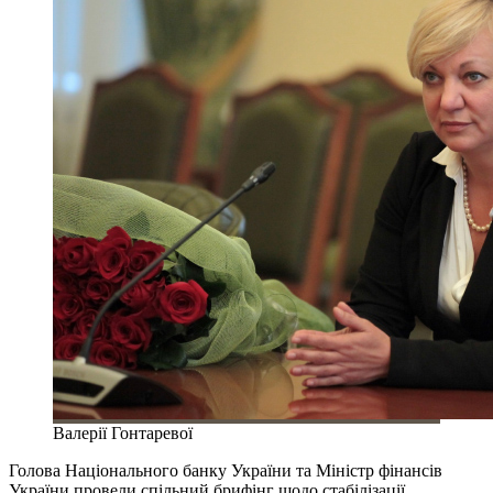
Валерії Гонтаревої
Голова Національного банку України та Міністр фінансів
України провели спільний брифінг щодо стабілізації