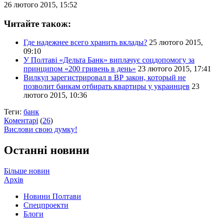
26 лютого 2015, 15:52
Читайте також:
Где надежнее всего хранить вклады?
25 лютого 2015,
09:10
У Полтаві «Дельта Банк» виплачує соцдопомогу за
принципом «200 гривень в день»
23 лютого 2015, 17:41
Вилкул зарегистрировал в ВР закон, который не
позволит банкам отбирать квартиры у украинцев
23
лютого 2015, 10:36
Теги:
банк
Коментарі
(
26
)
Вислови свою думку!
Останні новини
Більше новин
Архів
Новини Полтави
Спецпроекти
Блоги