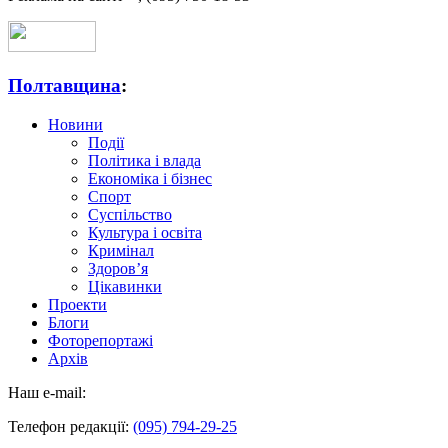
Полтавщина
:
Новини
Події
Політика і влада
Економіка і бізнес
Спорт
Суспільство
Культура і освіта
Кримінал
Здоров’я
Цікавинки
Проекти
Блоги
Фоторепортажі
Архів
Наш e-mail:
Телефон редакції:
(095) 794-29-25