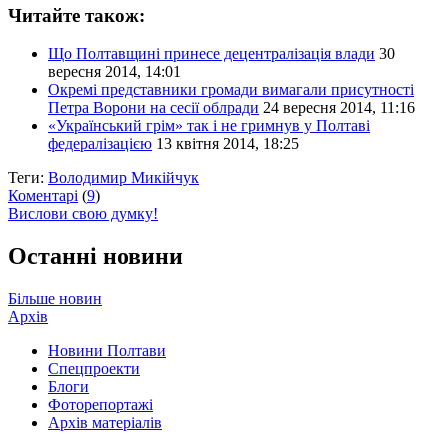
Читайте також:
Що Полтавщині принесе децентралізація влади
30
вересня 2014, 14:01
Окремі представники громади вимагали присутності
Петра Ворони на сесії облради
24 вересня 2014, 11:16
«Український грім» так і не гримнув у Полтаві
федералізацією
13 квітня 2014, 18:25
Теги:
Володимир Микійчук
Коментарі
(
9
)
Вислови свою думку!
Останні новини
Більше новин
Архів
Новини Полтави
Спецпроекти
Блоги
Фоторепортажі
Архів матеріалів