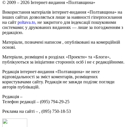
© 2009 – 2026 Інтернет-видання «Полтавщина»
Використання матеріалів інтернет-видання «Полтавщина» на
інших сайтах дозволяється лише за наявності гіперпосилання
на сайт
poltava.to
, не закритого для індексації пошуковими
системами; у друкованих виданнях — лише за погодженням з
редакцією.
Матеріали, позначені написом
, опубліковані на комерційній
основі.
Матеріали, розміщені в розділах «Проекти» та «Блоги»,
публікуються за ініціативи сторонніх осіб і не є редакційними.
Редакція інтернет-видання «Полтавщина» не несе
відповідальності за зміст коментарів, розміщених
користувачами сайту. Редакція не завжди поділяє погляди
авторів публікацій.
Редакція –
Телефон редакції –
(095) 794-29-25
Реклама на сайті –
,
(095) 750-18-53