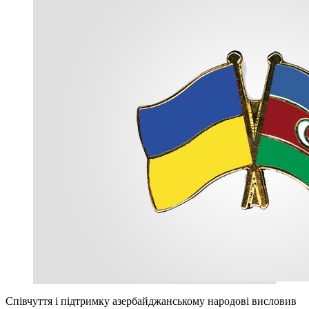
Співчуття і підтримку азербайджанському народові висловив