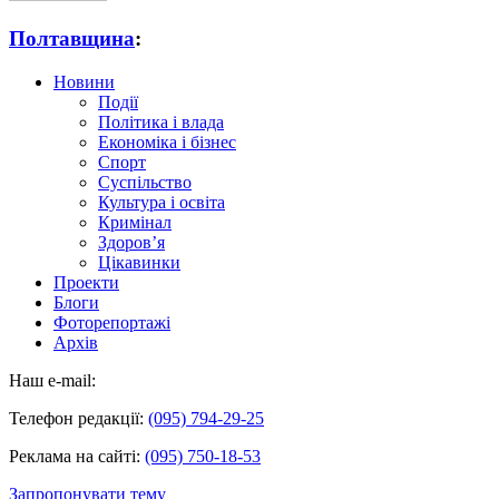
Полтавщина
:
Новини
Події
Політика і влада
Економіка і бізнес
Спорт
Суспільство
Культура і освіта
Кримінал
Здоров’я
Цікавинки
Проекти
Блоги
Фоторепортажі
Архів
Наш e-mail:
Телефон редакції:
(095) 794-29-25
Реклама на сайті:
(095) 750-18-53
Запропонувати тему