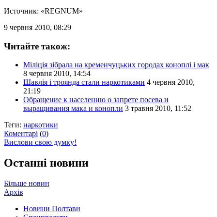
Источник: «REGNUM»
9 червня 2010, 08:29
Читайте також:
Міліція зібрала на кременчуцьких городах коноплі і мак
8 червня 2010, 14:54
Шавлія і троянда стали наркотиками
4 червня 2010,
21:19
Обращение к населению о запрете посева и
выращивания мака и конопли
3 травня 2010, 11:52
Теги:
наркотики
Коментарі
(
0
)
Вислови свою думку!
Останні новини
Більше новин
Архів
Новини Полтави