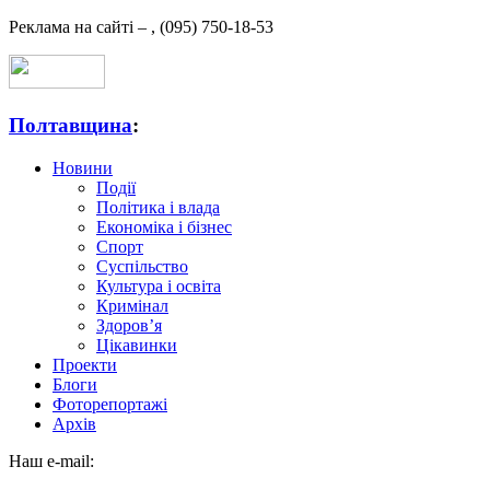
Реклама на сайті –
,
(095) 750-18-53
Полтавщина
:
Новини
Події
Політика і влада
Економіка і бізнес
Спорт
Суспільство
Культура і освіта
Кримінал
Здоров’я
Цікавинки
Проекти
Блоги
Фоторепортажі
Архів
Наш e-mail: