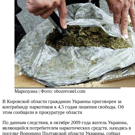
Марихуана | Фото: obozrevatel.com
В Кировской области гражданин Украины приговорен за
контрабанду наркотиков к 4,5 годам лишения свободы. Об
этом сообщили в прокуратуре области
По данным следствия, в октябре 2009 года житель Украины,
являющийся потребителем наркотических средств, находясь в
поселке Воронино Полтавской области Украины, собрал