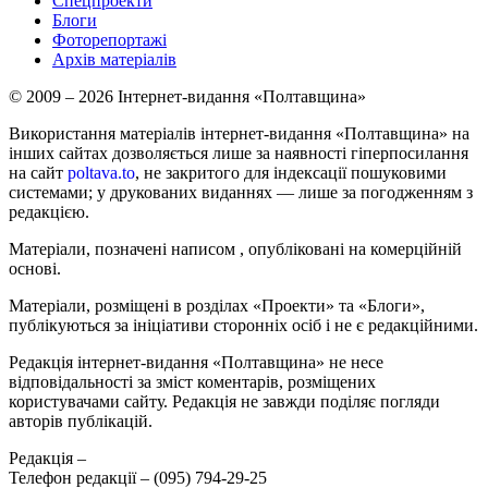
Спецпроекти
Блоги
Фоторепортажі
Архів матеріалів
© 2009 – 2026 Інтернет-видання «Полтавщина»
Використання матеріалів інтернет-видання «Полтавщина» на
інших сайтах дозволяється лише за наявності гіперпосилання
на сайт
poltava.to
, не закритого для індексації пошуковими
системами; у друкованих виданнях — лише за погодженням з
редакцією.
Матеріали, позначені написом
, опубліковані на комерційній
основі.
Матеріали, розміщені в розділах «Проекти» та «Блоги»,
публікуються за ініціативи сторонніх осіб і не є редакційними.
Редакція інтернет-видання «Полтавщина» не несе
відповідальності за зміст коментарів, розміщених
користувачами сайту. Редакція не завжди поділяє погляди
авторів публікацій.
Редакція –
Телефон редакції –
(095) 794-29-25